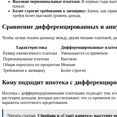
Высокие первоначальные платежи:
В первые годы выпл
начале.
Более строгие требования к заемщику:
Банки, как прав
требуя более высокий уровень дохода.
Сравнение дифференцированных и анн
Чтобы лучше понять разницу между двумя типами платежей, р
Характеристика
Дифференцированные плате
Размер ежемесячного платежа
Уменьшается со временем
Первоначальные платежи
Высокие
Общая переплата по процентам
Меньше
Требования к заемщику
Более строгие
Кому подходит ипотека с дифференцир
Ипотека с дифференцированными платежами подходит тем, кто
растущим доходом, которые рассчитывают, что со временем их 
варианты ипотечного кредитования.
Читать статью
Сбербанк и «Старт капитал» выступят о