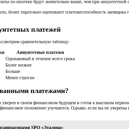
аты по ипотеке будут значительно выше, чем при аннуитетной с
ило, более тщательно оценивают платежеспособность заемщика
уитетных платежей
ассмотрим сравнительную таблицу:
жи
Аннуитетные платежи
Одинаковый в течение всего срока
Более низкие
Больше
Менее строгие
ованными платежами?
 уверен в своем финансовом будущем и готов к высоким перво
финансовое положение улучшится. Однако, если вы не уверены в
рганизаторами SPO «Эталона»