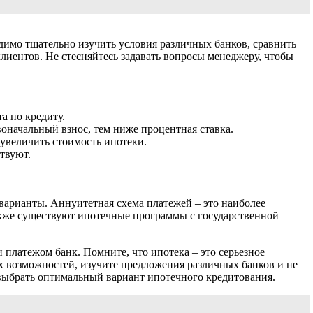
имо тщательно изучить условия различных банков, сравнить
лиентов. Не стесняйтесь задавать вопросы менеджеру, чтобы
а по кредиту.
оначальный взнос, тем ниже процентная ставка.
увеличить стоимость ипотеки.
твуют.
варианты. Аннуитетная схема платежей – это наиболее
акже существуют ипотечные программы с государственной
 платежом банк. Помните, что ипотека – это серьезное
х возможностей, изучите предложения различных банков и не
 выбрать оптимальный вариант ипотечного кредитования.