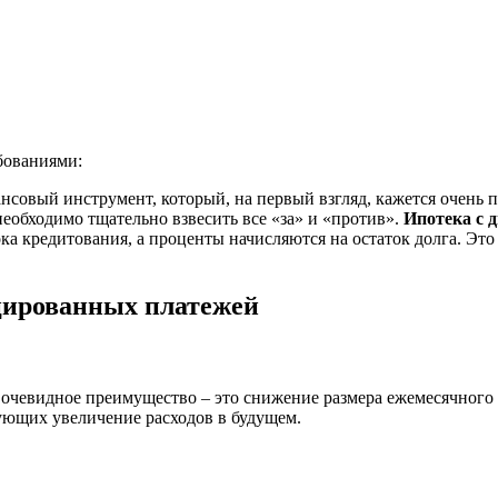
бованиями:
нсовый инструмент, который, на первый взгляд, кажется очень
необходимо тщательно взвесить все «за» и «против».
Ипотека с 
ка кредитования, а проценты начисляются на остаток долга. Это 
цированных платежей
очевидное преимущество – это снижение размера ежемесячного 
ующих увеличение расходов в будущем.