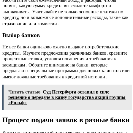
Рассчитайте свой ежемесячный доход и расходы, чтобы
понять, какую сумму кредита вы сможете комфортно
выплачивать․ Учитывайте не только основные платежи по
кредиту, но и возможные дополнительные расходы, такие как
страхование или комиссии․
Выбор банков
Не все банки одинаково охотно выдают потребительские
кредиты․ Изучите предложения различных банков, сравните
процентные ставки, условия погашения и требования к
заемщикам․ Обратите внимание на банки, которые
предлагают специальные программы для новых клиентов или
имеют лояльные требования к кредитной истории․
Читать статью
Суд Петербурга оставил в силе
решение о передаче в казну государства акций группы
«Рольф»
Процесс подачи заявок в разные банки
Когда подготовительный этап завершен, можно приступать к