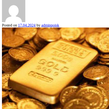
Posted on
17.04.2024
by
adminpoisk