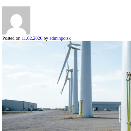
Posted on
11.02.2026
by
adminpoisk