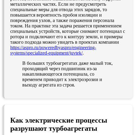
металлических частях. Если не предусмотреть
специальные меры для отвода этих зарядов, то
повышается вероятность пробоя изоляции и
повреждения узлов, а также поражения персонала
током. На практике эта задача решается применением
специальных устройств, которые снимают потенциал с
ротора и подключают его к контуру земли, и примеры
такого подхода можно увидеть в проектах компании
https://aspro.ru/poweredbyaspro/engineering-
systems/specialized-equipment/juvtek/
.
В больших турбоагрегатах даже малый ток,
проходящий через подшипник из-за
накапливающегося потенциала, со
временем приводит к электроэрозии и
выходу агрегата из строя.
Как электрические процессы
разрушают турбоагрегаты