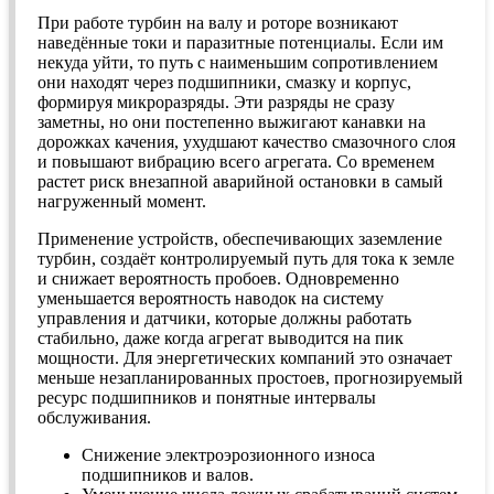
При работе турбин на валу и роторе возникают
наведённые токи и паразитные потенциалы. Если им
некуда уйти, то путь с наименьшим сопротивлением
они находят через подшипники, смазку и корпус,
формируя микроразряды. Эти разряды не сразу
заметны, но они постепенно выжигают канавки на
дорожках качения, ухудшают качество смазочного слоя
и повышают вибрацию всего агрегата. Со временем
растет риск внезапной аварийной остановки в самый
нагруженный момент.
Применение устройств, обеспечивающих заземление
турбин, создаёт контролируемый путь для тока к земле
и снижает вероятность пробоев. Одновременно
уменьшается вероятность наводок на систему
управления и датчики, которые должны работать
стабильно, даже когда агрегат выводится на пик
мощности. Для энергетических компаний это означает
меньше незапланированных простоев, прогнозируемый
ресурс подшипников и понятные интервалы
обслуживания.
Снижение электроэрозионного износа
подшипников и валов.