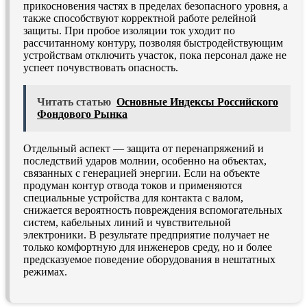
прикосновения частях в пределах безопасного уровня, а
также способствуют корректной работе релейной
защиты. При пробое изоляции ток уходит по
рассчитанному контуру, позволяя быстродействующим
устройствам отключить участок, пока персонал даже не
успеет почувствовать опасность.
Читать статью
Основные Индексы Российского
Фондового Рынка
Отдельный аспект — защита от перенапряжений и
последствий ударов молнии, особенно на объектах,
связанных с генерацией энергии. Если на объекте
продуман контур отвода токов и применяются
специальные устройства для контакта с валом,
снижается вероятность повреждения вспомогательных
систем, кабельных линий и чувствительной
электроники. В результате предприятие получает не
только комфортную для инженеров среду, но и более
предсказуемое поведение оборудования в нештатных
режимах.