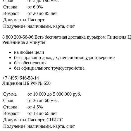
Срок
от 5 до 180 мес.
Ставка
от 6.9%
Возраст
от 20 до 85 лет
Документы
Паспорт
Получение
наличными, карта, счет
8 800 200-66-96 Есть бесплатная доставка курьером Лицензия 
Решение за 2 минуты
на любые цели
без справок о доходах, пенсионное удостоверение
без обеспечения
без официального трудоустройства
+7 (495) 646-58-14
Лицензия ЦБ РФ № 650
Сумма
от 10 000 до 5 000 000 руб.
Срок
от 36 до 60 мес.
Ставка
от 4.5%
Возраст
от 18 до 65 лет
Документы
Паспорт, СНИЛС
Получение
наличными, карта, счет