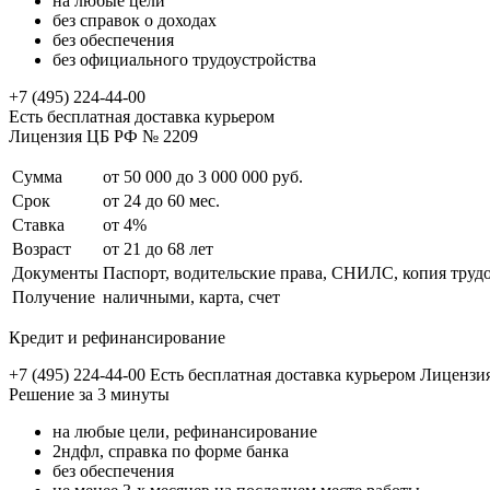
на любые цели
без справок о доходах
без обеспечения
без официального трудоустройства
+7 (495) 224-44-00
Есть бесплатная доставка курьером
Лицензия ЦБ РФ № 2209
Сумма
от 50 000 до 3 000 000 руб.
Срок
от 24 до 60 мес.
Ставка
от 4%
Возраст
от 21 до 68 лет
Документы
Паспорт, водительские права, СНИЛС, копия тру
Получение
наличными, карта, счет
Кредит и рефинансирование
+7 (495) 224-44-00 Есть бесплатная доставка курьером Лиценз
Решение за 3 минуты
на любые цели, рефинансирование
2ндфл, справка по форме банка
без обеспечения