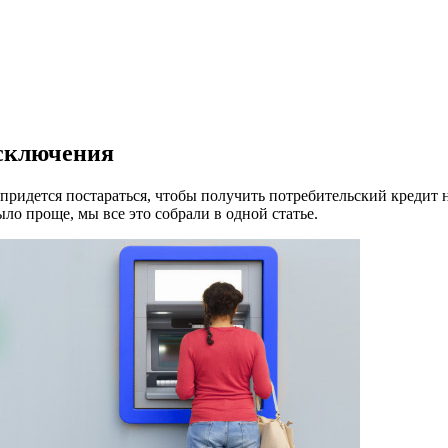
исключения
придется постараться, чтобы получить потребительский кредит н
ыло проще, мы все это собрали в одной статье.