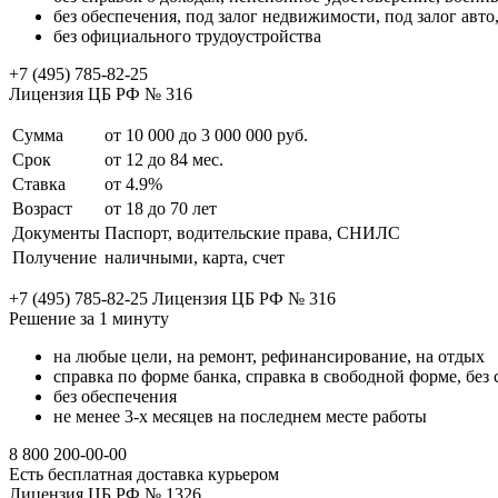
без обеспечения, под залог недвижимости, под залог авто
без официального трудоустройства
+7 (495) 785-82-25
Лицензия ЦБ РФ № 316
Сумма
от 10 000 до 3 000 000 руб.
Срок
от 12 до 84 мес.
Ставка
от 4.9%
Возраст
от 18 до 70 лет
Документы
Паспорт, водительские права, СНИЛС
Получение
наличными, карта, счет
+7 (495) 785-82-25 Лицензия ЦБ РФ № 316
Решение за 1 минуту
на любые цели, на ремонт, рефинансирование, на отдых
справка по форме банка, справка в свободной форме, без
без обеспечения
не менее 3-х месяцев на последнем месте работы
8 800 200-00-00
Есть бесплатная доставка курьером
Лицензия ЦБ РФ № 1326