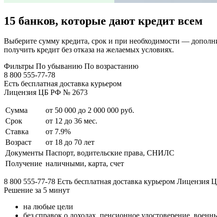
15 банков, которые дают кредит всем
Выберите сумму кредита, срок и при необходимости — дополнит
получить кредит без отказа на желаемых условиях.
Фильтры По убыванию По возрастанию
8 800 555-77-78
Есть бесплатная доставка курьером
Лицензия ЦБ РФ № 2673
Сумма
от 50 000 до 2 000 000 руб.
Срок
от 12 до 36 мес.
Ставка
от 7.9%
Возраст
от 18 до 70 лет
Документы
Паспорт, водительские права, СНИЛС
Получение
наличными, карта, счет
8 800 555-77-78 Есть бесплатная доставка курьером Лицензия
Решение за 5 минут
на любые цели
без справок о доходах, пенсионное удостоверение, военн