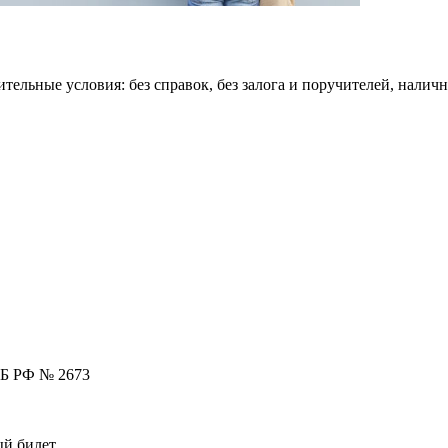
ельные условия: без справок, без залога и поручителей, налич
 ЦБ РФ № 2673
ый билет