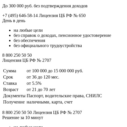
До 300 000 руб. без подтверждения доходов
+7 (495) 646-58-14 Лицензия ЦБ РФ № 650
День в день
на любые цели
без справок о доходах, пенсионное удостоверение
без обеспечения
без официального трудоустройства
8 800 250 50 50
Лицензия ЦБ РФ № 2707
Сумма
от 100 000 до 15 000 000 руб.
Срок
от 36 до 120 мес.
Ставка
от 5.5%
Возраст
от 21 до 70 лет
Документы
Паспорт, водительские права, СНИЛС
Получение
наличными, карта, счет
8 800 250 50 50 Лицензия ЦБ РФ № 2707
Решение за 10 минут