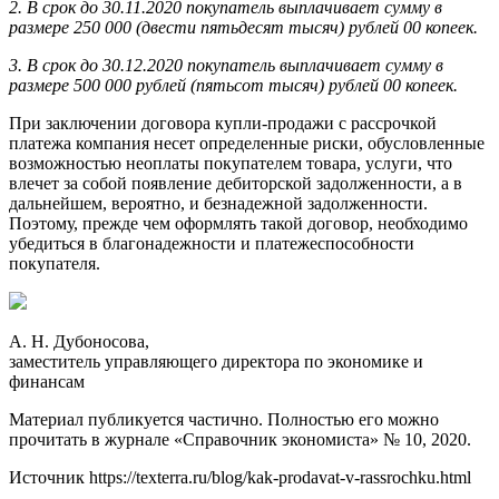
2. В срок до 30.11.2020 покупатель выплачивает сумму в
размере 250 000 (двести пятьдесят тысяч) рублей 00 копеек.
3. В срок до 30.12.2020 покупатель выплачивает сумму в
размере 500 000 рублей (пятьсот тысяч) рублей 00 копеек.
При заключении договора купли-продажи с рассрочкой
платежа компания несет определенные риски, обусловленные
возможностью неоплаты покупателем товара, услуги, что
влечет за собой появление дебиторской задолженности, а в
дальнейшем, вероятно, и безнадежной задолженности.
Поэтому, прежде чем оформлять такой договор, необходимо
убедиться в благонадежности и платежеспособности
покупателя.
А. Н. Дубоносова,
заместитель управляющего директора по экономике и
финансам
Материал публикуется частично. Полностью его можно
прочитать в журнале «Справочник экономиста» № 10, 2020.
Источник
https://texterra.ru/blog/kak-prodavat-v-rassrochku.html