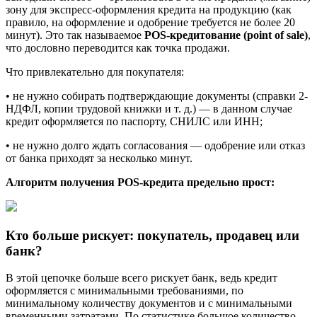
зону для экспресс-оформления кредита на продукцию (как
правило, на оформление и одобрение требуется не более 20
минут). Это так называемое
POS-кредитование (point of sale)
,
что дословно переводится как точка продажи.
Что привлекательно для покупателя:
• не нужно собирать подтверждающие документы (справки 2-
НДФЛ, копии трудовой книжки и т. д.) — в данном случае
кредит оформляется по паспорту, СНИЛС или ИНН;
• не нужно долго ждать согласования — одобрение или отказ
от банка приходят за несколько минут.
Алгоритм получения POS-кредита предельно прост:
Кто больше рискует: покупатель, продавец или
банк?
В этой цепочке больше всего рискует банк, ведь кредит
оформляется с минимальными требованиями, по
минимальному количеству документов и с минимальными
временными затратами. По статистике большое количество