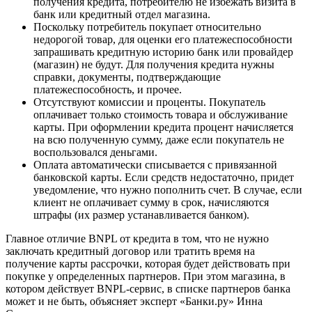
получения кредита, потребителю не избежать визита в
банк или кредитный отдел магазина.
Поскольку потребитель покупает относительно
недорогой товар, для оценки его платежеспособности
запрашивать кредитную историю банк или провайдер
(магазин) не будут. Для получения кредита нужны
справки, документы, подтверждающие
платежеспособность, и прочее.
Отсутствуют комиссии и проценты. Покупатель
оплачивает только стоимость товара и обслуживание
карты. При оформлении кредита процент начисляется
на всю полученную сумму, даже если покупатель не
воспользовался деньгами.
Оплата автоматически списывается с привязанной
банковской карты. Если средств недостаточно, придет
уведомление, что нужно пополнить счет. В случае, если
клиент не оплачивает сумму в срок, начисляются
штрафы (их размер устанавливается банком).
Главное отличие BNPL от кредита в том, что не нужно
заключать кредитный договор или тратить время на
получение карты рассрочки, которая будет действовать при
покупке у определенных партнеров. При этом магазина, в
котором действует BNPL-сервис, в списке партнеров банка
может и не быть, объясняет эксперт «Банки.ру» Инна