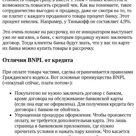
возможность повысить средний чек. Как вы понимаете, такое
сотрудничество выгодно и продавцу, даже не смотря на то, то
он платит с каждого проданного товара процент банку. Этот
процент невелик. Например, у Тинькофф он составляет 4,9%.
Это очень похоже на рассрочку, но ее инициатором выступает
уже не магазин, а банк, с которым продавцу нужно заключить
договор. Тогда клиенты банка будут знать, что у вас по карте
их банка можно купить товары в рассрочку.
Отличия BNPL от кредита
При оплате товара частями, сделка ограничивается правилами
Гражданского кодекса. Вот основные преимущества BNPL
(«покупай сейчас, плати потом»):
Покупателю не нужно заключать договор с банком,
кроме договора на обслуживание банковской карты
(если она еще не оформлена). Для получения кредита без
договора с банком не обойтись.
Упрощенная процедура оформления. Чтобы произвести
оплату, не требуется дополнительная карта. Это лишь
страница в банковском приложении, где нужно
прочитать условия и нажать пару кнопок. Что касается