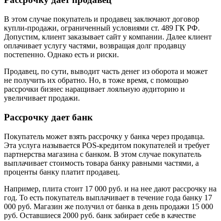
В этом случае покупатель и продавец заключают договор
купли-продажи, ограниченный условиями ст. 489 ГК РФ.
Допустим, клиент заказывает сайт у компании. Далее клиент
оплачивает услугу частями, возвращая долг продавцу
постепенно. Однако есть и риски.
Продавец, по сути, выводит часть денег из оборота и может
не получить их обратно. Но, в тоже время, с помощью
рассрочки бизнес наращивает лояльную аудиторию и
увеличивает продажи.
Рассрочку дает банк
Покупатель может взять рассрочку у банка через продавца.
Эта услуга называется POS-кредитом покупателей и требует
партнерства магазина с банком. В этом случае покупатель
выплачивает стоимость товара банку равными частями, а
проценты банку платит продавец.
Например, плита стоит 17 000 руб. и на нее дают рассрочку на
год. То есть покупатель выплачивает в течение года банку 17
000 руб. Магазин же получил от банка в день продажи 15 000
руб. Оставшиеся 2000 руб. банк забирает себе в качестве