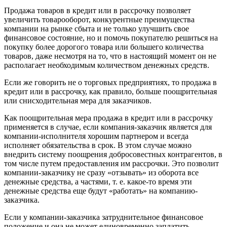
Продажа товаров в кредит или в рассрочку позволяет
увеличить товарооборот, конкурентные преимущества
компании на рынке сбыта и не только улучшить свое
финансовое состояние, но и помочь покупателю решиться на
покупку более дорогого товара или большего количества
товаров, даже несмотря на то, что в настоящий момент он не
располагает необходимым количеством денежных средств.
Если же говорить не о торговых предприятиях, то продажа в
кредит или в рассрочку, как правило, больше поощрительная
или снисходительная мера для заказчиков.
Как поощрительная мера продажа в кредит или в рассрочку
применяется в случае, если компания-заказчик является для
компании-исполнителя хорошим партнером и всегда
исполняет обязательства в срок. В этом случае можно
внедрить систему поощрения добросовестных контрагентов, в
том числе путем предоставления им рассрочки. Это позволит
компании-заказчику не сразу «отзывать» из оборота все
денежные средства, а частями, т. е. какое-то время эти
денежные средства еще будут «работать» на компанию-
заказчика.
Если у компании-заказчика затруднительное финансовое
положение и она не может единовременно заплатить