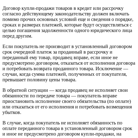
Договор купли-продажи товаров в кредит или рассрочку
согласно действующему законодательству должен включать
помимо прочих основных условий еще и сведения о порядке,
сроках и размерах платежей, которые будут осуществляться с
целью погашения задолженности одного юридического лица
перед другим.
Если покупатель не производит в установленный договором
срок очередной платеж за проданный в рассрочку и
переданный ему товар, продавец вправе, если иное не
предусмотрено договором, отказаться от исполнения договора
и потребовать возврата проданного товара. Исключение —
случаи, когда сумма платежей, полученных от покупателя,
превышает половину цены товара.
В обратной ситуации — когда продавец не исполняет свои
обязанности по передаче товара — покупатель вправе
приостановить исполнение своего обязательства (по оплате)
или отказаться от его исполнения и потребовать возмещения
убытков.
В случае, когда покупатель не исполняет обязанность по
оплате переданного товара в установленный договором срок
и иное не предусмотрено договором купли-продажи, на