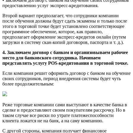
• заключаем договор с банком на обучение своих сотрудников
предоставлению услуг экспресс-кредитования.
Второй вариант предполагает, что сотрудники компании
после обучения должны будут сдать экзамены и только после
этого в торговой точке будет установлено соответствующее
программное обеспечение, которое, как правило,
предполагает оформление экспресс-кредитов онлайн (путем
загрузки в систему скан-копий договоров, паспорта и т. д.).
4. Заключаем договор с банком и организовываем рабочее
место для банковского сотрудника. Начинаем
представлять услугу POS-кредитования в торговой точке.
Если компания решит оформить договор с банком на обучение
своих сотрудников, период внедрения системы будет чуть
более продолжительным:
Реже торговые компании сами выступают в качестве банка в
сделке и предоставляют своим покупателям рассрочку. Но в
таком случае все риски по утрате платежеспособности
клиента ложатся не на банк, а на саму компанию.
С другой стороны, компания получает финансовое