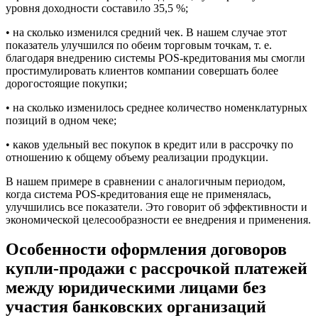
уровня доходности составило 35,5 %;
• на сколько изменился средний чек. В нашем случае этот
показатель улучшился по обеим торговым точкам, т. е.
благодаря внедрению системы POS-кредитования мы смогли
простимулировать клиентов компании совершать более
дорогостоящие покупки;
• на сколько изменилось среднее количество номенклатурных
позиций в одном чеке;
• каков удельный вес покупок в кредит или в рассрочку по
отношению к общему объему реализации продукции.
В нашем примере в сравнении с аналогичным периодом,
когда система POS-кредитования еще не применялась,
улучшились все показатели. Это говорит об эффективности и
экономической целесообразности ее внедрения и применения.
Особенности оформления договоров
купли-продажи с рассрочкой платежей
между юридическими лицами без
участия банковских организаций