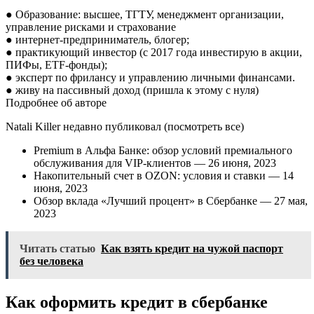
● Образование: высшее, ТГТУ, менеджмент организации,
управление рисками и страхование
● интернет-предприниматель, блогер;
● практикующий инвестор (с 2017 года инвестирую в акции,
ПИФы, ETF-фонды);
● эксперт по фрилансу и управлению личными финансами.
● живу на пассивный доход (пришла к этому с нуля)
Подробнее об авторе
Natali Killer недавно публиковал (посмотреть все)
Premium в Альфа Банке: обзор условий премиального
обслуживания для VIP-клиентов — 26 июня, 2023
Накопительный счет в OZON: условия и ставки — 14
июня, 2023
Обзор вклада «Лучший процент» в Сбербанке — 27 мая,
2023
Читать статью
Как взять кредит на чужой паспорт
без человека
Как оформить кредит в сбербанке