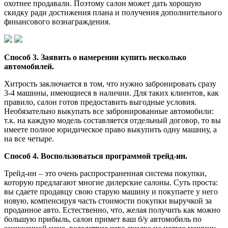
охотнее продавали. Поэтому салон может дать хорошую
скидку ради достижения плана и получения дополнительного
финансового вознаграждения.
Способ 3. Заявить о намерении купить несколько
автомобилей.
Хитрость заключается в том, что нужно забронировать сразу
3-4 машины, имеющиеся в наличии. Для таких клиентов, как
правило, салон готов предоставить выгодные условия.
Необязательно выкупать все забронированные автомобили:
т.к. на каждую модель составляется отдельный договор, то вы
имеете полное юридическое право выкупить одну машину, а
на все четыре.
Способ 4. Воспользоваться программой трейд-ин.
Трейд-ин – это очень распространенная система покупки,
которую предлагают многие дилерские салоны. Суть проста:
вы сдаете продавцу свою старую машину и покупаете у него
новую, компенсируя часть стоимости покупки выручкой за
проданное авто. Естественно, что, желая получить как можно
большую прибыль, салон примет ваш б/у автомобиль по