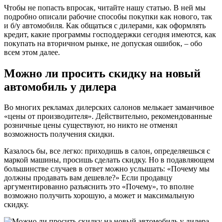
Чтобы не попасть впросак, читайте нашу статью. В ней мы
подробно описали рабочие способы покупки как нового, так
и б/у автомобиля. Как общаться с дилерами, как оформлять
кредит, какие программы господдержки сегодня имеются, как
покупать на вторичном рынке, не допуская ошибок, – обо
всем этом далее.
Можно ли просить скидку на новый
автомобиль у дилера
Во многих рекламах дилерских салонов мелькает заманчивое
«цены от производителя». Действительно, рекомендованные
розничные цены существуют, но никто не отменял
возможность получения скидки.
Казалось бы, все легко: приходишь в салон, определяешься с
маркой машины, просишь сделать скидку. Но в подавляющем
большинстве случаев в ответ можно услышать: «Почему мы
должны продавать вам дешевле?» Если продавцу
аргументированно разъяснить это «Почему», то вполне
возможно получить хорошую, а может и максимальную
скидку.