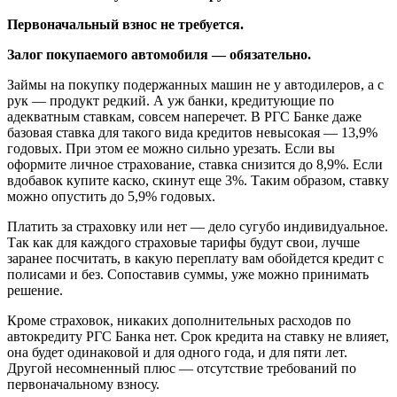
Первоначальный взнос не требуется.
Залог покупаемого автомобиля — обязательно.
Займы на покупку подержанных машин не у автодилеров, а с
рук — продукт редкий. А уж банки, кредитующие по
адекватным ставкам, совсем наперечет. В РГС Банке даже
базовая ставка для такого вида кредитов невысокая — 13,9%
годовых. При этом ее можно сильно урезать. Если вы
оформите личное страхование, ставка снизится до 8,9%. Если
вдобавок купите каско, скинут еще 3%. Таким образом, ставку
можно опустить до 5,9% годовых.
Платить за страховку или нет — дело сугубо индивидуальное.
Так как для каждого страховые тарифы будут свои, лучше
заранее посчитать, в какую переплату вам обойдется кредит с
полисами и без. Сопоставив суммы, уже можно принимать
решение.
Кроме страховок, никаких дополнительных расходов по
автокредиту РГС Банка нет. Срок кредита на ставку не влияет,
она будет одинаковой и для одного года, и для пяти лет.
Другой несомненный плюс — отсутствие требований по
первоначальному взносу.