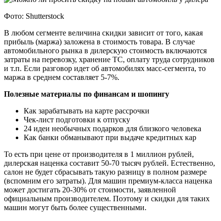
Фото: Shutterstock
В любом сегменте величина скидки зависит от того, какая
прибыль (маржа) заложена в стоимость товара. В случае
автомобильного рынка в дилерскую стоимость включаются
затраты на перевозку, хранение ТС, оплату труда сотрудников
и т.п. Если разговор идет об автомобилях масс-сегмента, то
маржа в среднем составляет 5-7%.
Полезные материалы по финансам и шопингу
Как зарабатывать на карте рассрочки
Чек-лист подготовки к отпуску
24 идеи необычных подарков для близкого человека
Как банки обманывают при выдаче кредитных кар
То есть при цене от производителя в 1 миллион рублей,
дилерская наценка составит 50-70 тысяч рублей. Естественно,
салон не будет сбрасывать такую разницу в полном размере
(вспомним его затраты). Для машин премиум-класса наценка
может достигать 20-30% от стоимости, заявленной
официальным производителем. Поэтому и скидки для таких
машин могут быть более существенными.