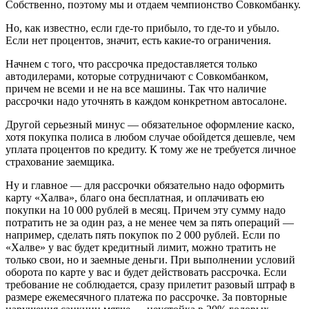
Собственно, поэтому мы и отдаем чемпионство Совкомбанку.
Но, как известно, если где-то прибыло, то где-то и убыло.
Если нет процентов, значит, есть какие-то ограничения.
Начнем с того, что рассрочка предоставляется только
автодилерами, которые сотрудничают с Совкомбанком,
причем не всеми и не на все машины. Так что наличие
рассрочки надо уточнять в каждом конкретном автосалоне.
Другой серьезный минус — обязательное оформление каско,
хотя покупка полиса в любом случае обойдется дешевле, чем
уплата процентов по кредиту. К тому же не требуется личное
страхование заемщика.
Ну и главное — для рассрочки обязательно надо оформить
карту «Халва», благо она бесплатная, и оплачивать ею
покупки на 10 000 рублей в месяц. Причем эту сумму надо
потратить не за один раз, а не менее чем за пять операций —
например, сделать пять покупок по 2 000 рублей. Если по
«Халве» у вас будет кредитный лимит, можно тратить не
только свои, но и заемные деньги. При выполнении условий
оборота по карте у вас и будет действовать рассрочка. Если
требование не соблюдается, сразу прилетит разовый штраф в
размере ежемесячного платежа по рассрочке. За повторные