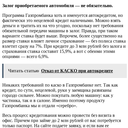
Залог приобретаемого автомобиля — не обязательно.
Программа Газпромбанка хоть и именуется автокредитом, но
фактически это нецелевой кредит наличными. Можно взять
деньги и тратить их на что угодно, поскольку нет требования
обязательной передачи машины в залог. Правда, при таком
варианте ставка будет выше. Впрочем, более существенно на
размер ставки влияет личное страхование — без полиса ставка
взлетит сразу на 7%. При кредите до 3 млн рублей без залога и
страхования ставка составит 15,9%, а вот с обеими этими
опциями — всего 6,9%.
Читать статью
Отказ от КАСКО при автокредите
Никаких требований по каско в Газпромбанке нет. Так как
кредит, по сути, нецелевой, руки у заемщика развязаны
гораздо сильнее. Можно покупать любую машину: как у
частника, так и в салоне. Именно поэтому продукту
Газпромбанка мы и отдали «серебро».
Весь процесс кредитования можно провести без визита в
офис. Причем при займе до 2 млн рублей от вас потребуется
только паспорт. На сайте подаете заявку, и если вам ее