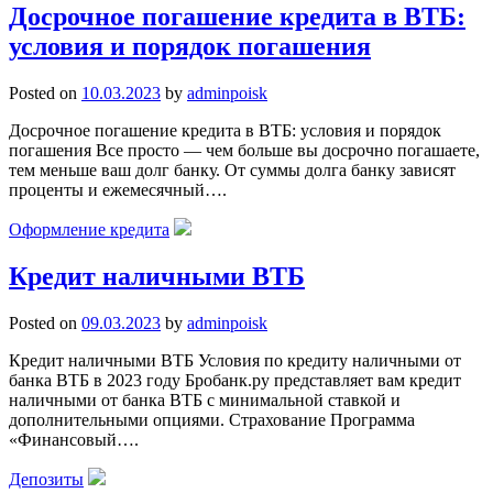
Досрочное погашение кредита в ВТБ:
условия и порядок погашения
Posted on
10.03.2023
by
adminpoisk
Досрочное погашение кредита в ВТБ: условия и порядок
погашения Все просто — чем больше вы досрочно погашаете,
тем меньше ваш долг банку. От суммы долга банку зависят
проценты и ежемесячный….
Оформление кредита
Кредит наличными ВТБ
Posted on
09.03.2023
by
adminpoisk
Кредит наличными ВТБ Условия по кредиту наличными от
банка ВТБ в 2023 году Бробанк.ру представляет вам кредит
наличными от банка ВТБ с минимальной ставкой и
дополнительными опциями. Страхование Программа
«Финансовый….
Депозиты