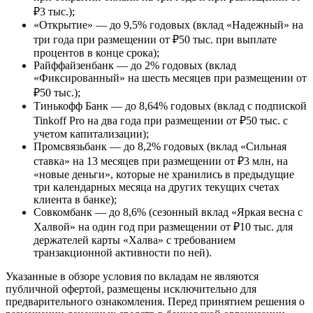
₽3 тыс.);
«Открытие» — до 9,5% годовых (вклад «Надежный» на
три года при размещении от ₽50 тыс. при выплате
процентов в конце срока);
Райффайзенбанк — до 2% годовых (вклад
«Фиксированный» на шесть месяцев при размещении от
₽50 тыс.);
Тинькофф Банк — до 8,64% годовых (вклад с подпиской
Tinkoff Pro на два года при размещении от ₽50 тыс. с
учетом капитализации);
Промсвязьбанк — до 8,2% годовых (вклад «Сильная
ставка» на 13 месяцев при размещении от ₽3 млн, на
«новые деньги», которые не хранились в предыдущие
три календарных месяца на других текущих счетах
клиента в банке);
Совкомбанк — до 8,6% (сезонный вклад «Яркая весна с
Халвой» на один год при размещении от ₽10 тыс. для
держателей карты «Халва» с требованием
транзакционной активности по ней).
Указанные в обзоре условия по вкладам не являются
публичной офертой, размещены исключительно для
предварительного ознакомления. Перед принятием решения о