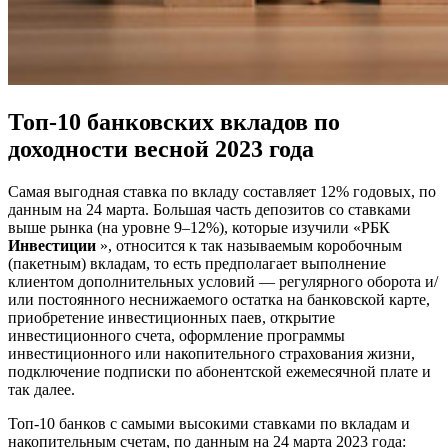
Топ-10 банковских вкладов по
доходности весной 2023 года
Самая выгодная ставка по вкладу составляет 12% годовых, по
данным на 24 марта. Большая часть депозитов со ставками
выше рынка (на уровне 9–12%), которые изучили «РБК
Инвестиции
», относится к так называемым коробочным
(пакетным) вкладам, то есть предполагает выполнение
клиентом дополнительных условий — регулярного оборота и/
или постоянного неснижаемого остатка на банковской карте,
приобретение инвестиционных паев, открытие
инвестиционного счета, оформление программы
инвестиционного или накопительного страхования жизни,
подключение подписки по абонентской ежемесячной плате и
так далее.
Топ-10 банков с самыми высокими ставками по вкладам и
накопительным счетам, по данным на 24 марта 2023 года: