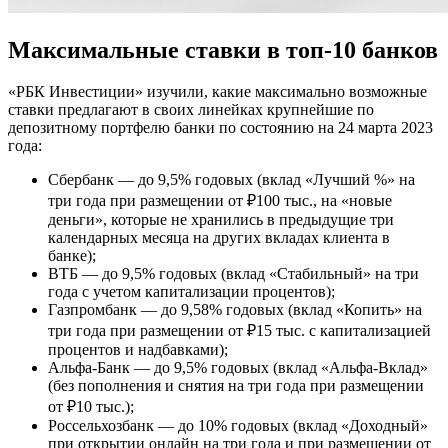
Максимальные ставки в топ-10 банков
«РБК Инвестиции» изучили, какие максимально возможные
ставки предлагают в своих линейках крупнейшие по
депозитному портфелю банки по состоянию на 24 марта 2023
года:
Сбербанк — до 9,5% годовых (вклад «Лучший %» на
три года при размещении от ₽100 тыс., на «новые
деньги», которые не хранились в предыдущие три
календарных месяца на других вкладах клиента в
банке);
ВТБ — до 9,5% годовых (вклад «Стабильный» на три
года с учетом капитализации процентов);
Газпромбанк — до 9,58% годовых (вклад «Копить» на
три года при размещении от ₽15 тыс. с капитализацией
процентов и надбавками);
Альфа-Банк — до 9,5% годовых (вклад «Альфа-Вклад»
(без пополнения и снятия на три года при размещении
от ₽10 тыс.);
Россельхозбанк — до 10% годовых (вклад «Доходный»
при открытии онлайн на три года и при размещении от