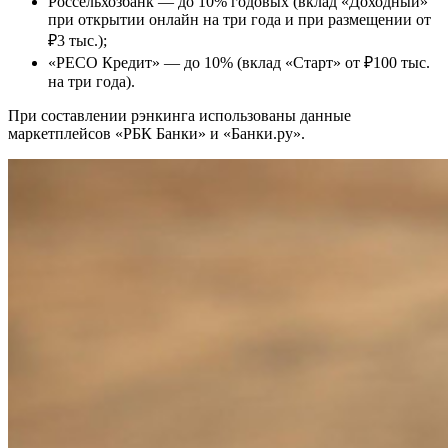
Россельхозбанк — до 10% годовых (вклад «Доходный»
при открытии онлайн на три года и при размещении от
₽3 тыс.);
«РЕСО Кредит» — до 10% (вклад «Старт» от ₽100 тыс.
на три года).
При составлении рэнкинга использованы данные
маркетплейсов «РБК Банки» и «Банки.ру».