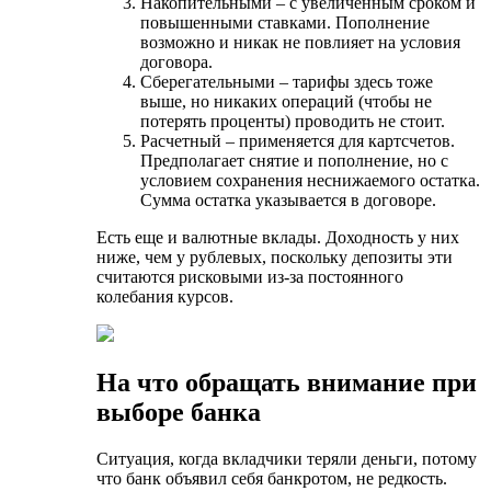
Накопительными – с увеличенным сроком и
повышенными ставками. Пополнение
возможно и никак не повлияет на условия
договора.
Сберегательными – тарифы здесь тоже
выше, но никаких операций (чтобы не
потерять проценты) проводить не стоит.
Расчетный – применяется для картсчетов.
Предполагает снятие и пополнение, но с
условием сохранения неснижаемого остатка.
Сумма остатка указывается в договоре.
Есть еще и валютные вклады. Доходность у них
ниже, чем у рублевых, поскольку депозиты эти
считаются рисковыми из-за постоянного
колебания курсов.
На что обращать внимание при
выборе банка
Ситуация, когда вкладчики теряли деньги, потому
что банк объявил себя банкротом, не редкость.