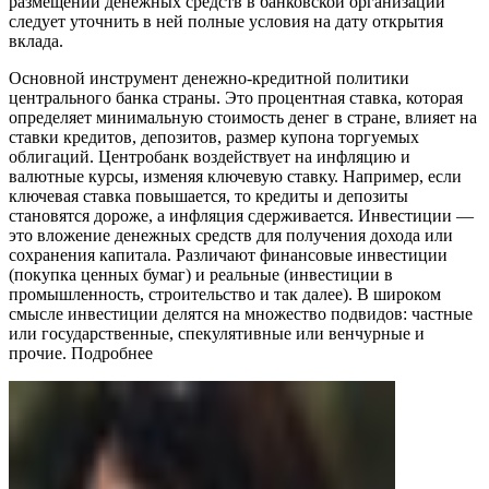
размещении денежных средств в банковской организации
следует уточнить в ней полные условия на дату открытия
вклада.
Основной инструмент денежно-кредитной политики
центрального банка страны. Это процентная ставка, которая
определяет минимальную стоимость денег в стране, влияет на
ставки кредитов, депозитов, размер купона торгуемых
облигаций. Центробанк воздействует на инфляцию и
валютные курсы, изменяя ключевую ставку. Например, если
ключевая ставка повышается, то кредиты и депозиты
становятся дороже, а инфляция сдерживается. Инвестиции —
это вложение денежных средств для получения дохода или
сохранения капитала. Различают финансовые инвестиции
(покупка ценных бумаг) и реальные (инвестиции в
промышленность, строительство и так далее). В широком
смысле инвестиции делятся на множество подвидов: частные
или государственные, спекулятивные или венчурные и
прочие. Подробнее