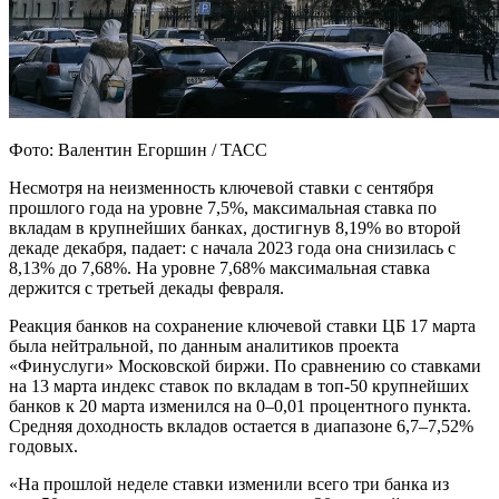
Фото: Валентин Егоршин / ТАСС
Несмотря на неизменность ключевой ставки с сентября
прошлого года на уровне 7,5%, максимальная ставка по
вкладам в крупнейших банках, достигнув 8,19% во второй
декаде декабря, падает: с начала 2023 года она снизилась с
8,13% до 7,68%. На уровне 7,68% максимальная ставка
держится с третьей декады февраля.
Реакция банков на сохранение ключевой ставки ЦБ 17 марта
была нейтральной, по данным аналитиков проекта
«Финуслуги» Московской биржи. По сравнению со ставками
на 13 марта индекс ставок по вкладам в топ-50 крупнейших
банков к 20 марта изменился на 0–0,01 процентного пункта.
Средняя доходность вкладов остается в диапазоне 6,7–7,52%
годовых.
«На прошлой неделе ставки изменили всего три банка из