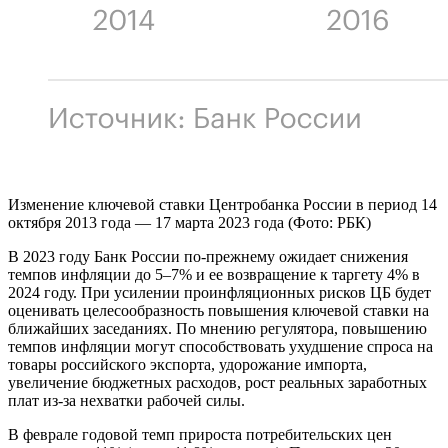
Изменение ключевой ставки Центробанка России в период 14
октября 2013 года — 17 марта 2023 года (Фото: РБК)
В 2023 году Банк России по-прежнему ожидает снижения
темпов инфляции до 5–7% и ее возвращение к таргету 4% в
2024 году. При усилении проинфляционных рисков ЦБ будет
оценивать целесообразность повышения ключевой ставки на
ближайших заседаниях. По мнению регулятора, повышению
темпов инфляции могут способствовать ухудшение спроса на
товары российского экспорта, удорожание импорта,
увеличение бюджетных расходов, рост реальных заработных
плат из-за нехватки рабочей силы.
В феврале годовой темп прироста потребительских цен