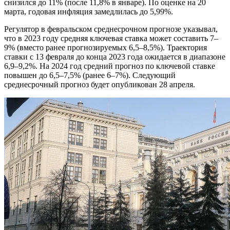
снизился до 11% (после 11,8% в январе). По оценке на 20
марта, годовая инфляция замедлилась до 5,99%.
Регулятор в февральском среднесрочном прогнозе указывал,
что в 2023 году средняя ключевая ставка может составить 7–
9% (вместо ранее прогнозируемых 6,5–8,5%). Траектория
ставки с 13 февраля до конца 2023 года ожидается в диапазоне
6,9–9,2%. На 2024 год средний прогноз по ключевой ставке
повышен до 6,5–7,5% (ранее 6–7%). Следующий
среднесрочный прогноз будет опубликован 28 апреля.