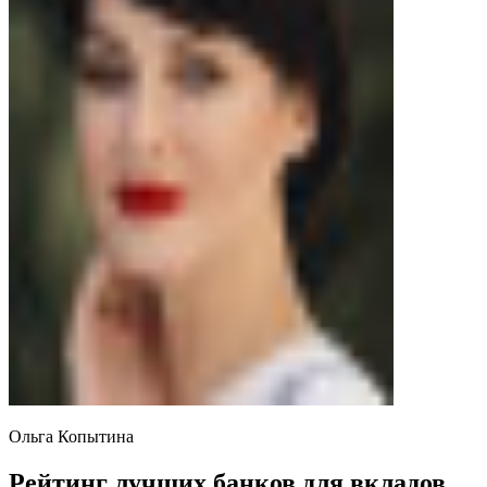
Ольга Копытина
Рейтинг лучших банков для вкладов