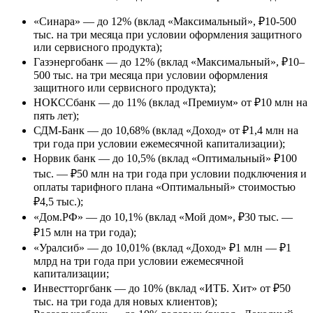
«Синара» — до 12% (вклад «Максимальный», ₽10-500
тыс. на три месяца при условии оформления защитного
или сервисного продукта);
Газэнергобанк — до 12% (вклад «Максимальный», ₽10–
500 тыс. на три месяца при условии оформления
защитного или сервисного продукта);
НОКССбанк — до 11% (вклад «Премиум» от ₽10 млн на
пять лет);
СДМ-Банк — до 10,68% (вклад «Доход» от ₽1,4 млн на
три года при условии ежемесячной капитализации);
Норвик банк — до 10,5% (вклад «Оптимальный» ₽100
тыс. — ₽50 млн на три года при условии подключения и
оплаты тарифного плана «Оптимальный» стоимостью
₽4,5 тыс.);
«Дом.РФ» — до 10,1% (вклад «Мой дом», ₽30 тыс. —
₽15 млн на три года);
«Уралсиб» — до 10,01% (вклад «Доход» ₽1 млн — ₽1
млрд на три года при условии ежемесячной
капитализации;
Инвестторгбанк — до 10% (вклад «ИТБ. Хит» от ₽50
тыс. на три года для новых клиентов);