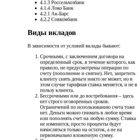
4.1.3 Россельхозбанк
4.1.4 Локо Банк
4.2.1 Ак-Барс
4.2.2 Совкомбанк
Виды вкладов
В зависимости от условий вклады бывают:
Срочными, с заключением договора на
определенный срок, в течение которого, как
правило, не предусмотрены операции по
счету (пополнение и снятие). Нет, запретить
клиенту снять деньги никто не может, но в
этом случае тарифная ставка меняется, и не в
пользу клиента.
Бессрочными или до востребования – здесь
нет строго оговоренных сроков.
Ограничений по использованию счета тоже
нет. Деньги можно снимать в любое время
или пополнять счет на любую сумму. Ставка
не изменится, просто проценты будут
начисляться только на остаток, а не на
первоначально вложенную сумму.