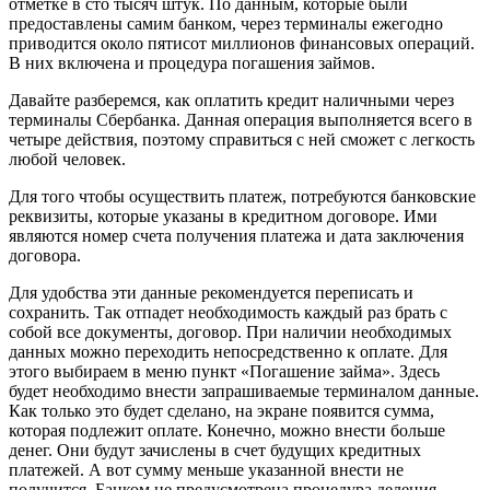
отметке в сто тысяч штук. По данным, которые были
предоставлены самим банком, через терминалы ежегодно
приводится около пятисот миллионов финансовых операций.
В них включена и процедура погашения займов.
Давайте разберемся, как оплатить кредит наличными через
терминалы Сбербанка. Данная операция выполняется всего в
четыре действия, поэтому справиться с ней сможет с легкость
любой человек.
Для того чтобы осуществить платеж, потребуются банковские
реквизиты, которые указаны в кредитном договоре. Ими
являются номер счета получения платежа и дата заключения
договора.
Для удобства эти данные рекомендуется переписать и
сохранить. Так отпадет необходимость каждый раз брать с
собой все документы, договор. При наличии необходимых
данных можно переходить непосредственно к оплате. Для
этого выбираем в меню пункт «Погашение займа». Здесь
будет необходимо внести запрашиваемые терминалом данные.
Как только это будет сделано, на экране появится сумма,
которая подлежит оплате. Конечно, можно внести больше
денег. Они будут зачислены в счет будущих кредитных
платежей. А вот сумму меньше указанной внести не
получится. Банком не предусмотрена процедура деления