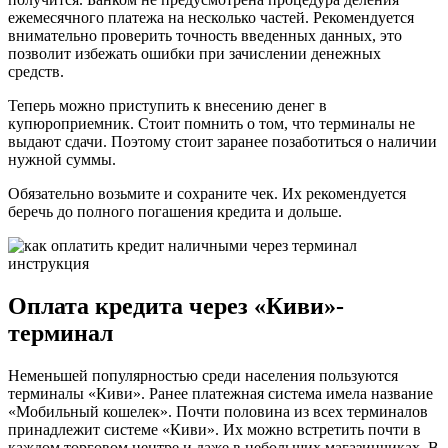
ежемесячного платежа на несколько частей. Рекомендуется
внимательно проверить точность введенных данных, это
позволит избежать ошибки при зачислении денежных
средств.
Теперь можно приступить к внесению денег в
купюроприемник. Стоит помнить о том, что терминалы не
выдают сдачи. Поэтому стоит заранее позаботиться о наличии
нужной суммы.
Обязательно возьмите и сохраните чек. Их рекомендуется
беречь до полного погашения кредита и дольше.
Оплата кредита через «Киви»-
терминал
Неменьшей популярностью среди населения пользуются
терминалы «Киви». Ранее платежная система имела название
«Мобильный кошелек». Почти половина из всех терминалов
принадлежит системе «Киви». Их можно встретить почти в
каждом торговом центре и даже в небольших магазинчиках. В