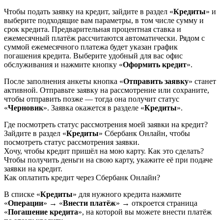
Чтобы подать заявку на кредит, зайдите в раздел «
Кредиты
» и
выберите подходящие вам параметры, в том числе сумму и
срок кредита. Предварительная процентная ставка и
ежемесячный платёж рассчитаются автоматически. Рядом с
суммой ежемесячного платежа будет указан график
погашения кредита. Выберите удобный для вас офис
обслуживания и нажмите кнопку «
Оформить кредит
».
После заполнения анкеты кнопка «
Отправить заявку
» станет
активной. Отправьте заявку на рассмотрение или сохраните,
чтобы отправить позже — тогда она получит статус
«
Черновик
». Заявка окажется в разделе «
Кредиты
».
Где посмотреть статус рассмотрения моей заявки на кредит?
Зайдите в раздел «
Кредиты
» Сбербанк Онлайн, чтобы
посмотреть статус рассмотрения заявки.
Хочу, чтобы кредит пришёл на мою карту. Как это сделать?
Чтобы получить деньги на свою карту, укажите её при подаче
заявки на кредит.
Как оплатить кредит через Сбербанк Онлайн?
В списке «
Кредиты
» для нужного кредита нажмите
«
Операции
» → «
Внести платёж
» → откроется страница
«
Погашение кредита
», на которой вы можете внести платёж