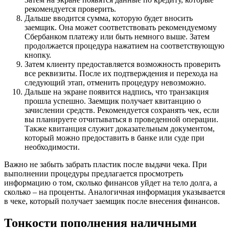
рекомендуется проверить.
Дальше вводится сумма, которую будет вносить
заемщик. Она может соответствовать рекомендуемому
Сбербанком платежу или быть немного выше. Затем
продолжается процедура нажатием на соответствующую
кнопку.
Затем клиенту предоставляется возможность проверить
все реквизиты. После их подтверждения и перехода на
следующий этап, отменить процедуру невозможно.
Дальше на экране появится надпись, что транзакция
прошла успешно. Заемщик получает квитанцию о
зачислении средств. Рекомендуется сохранять чек, если
вы планируете отчитываться в проведенной операции.
Также квитанция служит доказательным документом,
который можно предоставить в банке или суде при
необходимости.
Важно не забыть забрать пластик после выдачи чека. При
выполнении процедуры предлагается просмотреть
информацию о том, сколько финансов уйдет на тело долга, а
сколько – на проценты. Аналогичная информация указывается
в чеке, который получает заемщик после внесения финансов.
Тонкости пополнения наличными