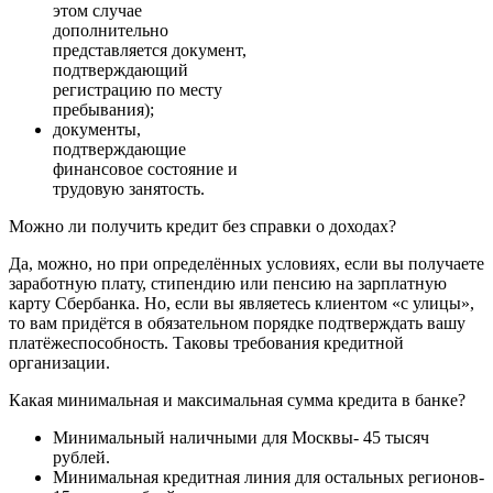
этом случае
дополнительно
представляется документ,
подтверждающий
регистрацию по месту
пребывания);
документы,
подтверждающие
финансовое состояние и
трудовую занятость.
Можно ли получить кредит без справки о доходах?
Да, можно, но при определённых условиях, если вы получаете
заработную плату, стипендию или пенсию на зарплатную
карту Сбербанка. Но, если вы являетесь клиентом «с улицы»,
то вам придётся в обязательном порядке подтверждать вашу
платёжеспособность. Таковы требования кредитной
организации.
Какая минимальная и максимальная сумма кредита в банке?
Минимальный наличными для Москвы- 45 тысяч
рублей.
Минимальная кредитная линия для остальных регионов-