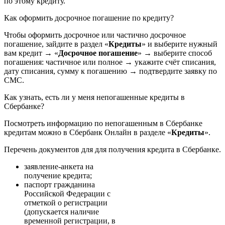
по этому кредиту.
Как оформить досрочное погашение по кредиту?
Чтобы оформить досрочное или частично досрочное
погашение, зайдите в раздел «
Кредиты
» и выберите нужный
вам кредит → «
Досрочное погашение
» → выберите способ
погашения: частичное или полное → укажите счёт списания,
дату списания, сумму к погашению → подтвердите заявку по
СМС.
Как узнать, есть ли у меня непогашенные кредиты в
Сбербанке?
Посмотреть информацию по непогашенным в Сбербанке
кредитам можно в Сбербанк Онлайн в разделе «
Кредиты
».
Перечень документов для для получения кредита в Сбербанке.
заявление-анкета на
получение кредита;
паспорт гражданина
Российской Федерации с
отметкой о регистрации
(допускается наличие
временной регистрации, в