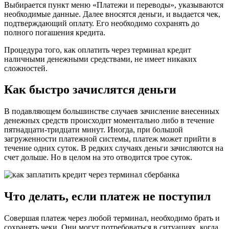
Выбирается пункт меню «Платежи и переводы», указываются
необходимые данные. Далее вносятся деньги, и выдается чек,
подтверждающий оплату. Его необходимо сохранять до
полного погашения кредита.
Процедура того, как оплатить через терминал кредит
наличными денежными средствами, не имеет никаких
сложностей.
Как быстро зачислятся деньги
В подавляющем большинстве случаев зачисление внесенных
денежных средств происходит моментально либо в течение
пятнадцати-тридцати минут. Иногда, при большой
загруженности платежной системы, платеж может прийти в
течение одних суток. В редких случаях деньги зачисляются на
счет дольше. Но в целом на это отводится трое суток.
Что делать, если платеж не поступил
Совершая платеж через любой терминал, необходимо брать и
сохранять чеки. Они могут потребоваться в ситуациях, когда