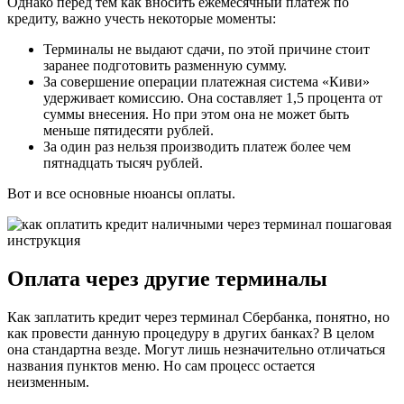
Однако перед тем как вносить ежемесячный платеж по
кредиту, важно учесть некоторые моменты:
Терминалы не выдают сдачи, по этой причине стоит
заранее подготовить разменную сумму.
За совершение операции платежная система «Киви»
удерживает комиссию. Она составляет 1,5 процента от
суммы внесения. Но при этом она не может быть
меньше пятидесяти рублей.
За один раз нельзя производить платеж более чем
пятнадцать тысяч рублей.
Вот и все основные нюансы оплаты.
Оплата через другие терминалы
Как заплатить кредит через терминал Сбербанка, понятно, но
как провести данную процедуру в других банках? В целом
она стандартна везде. Могут лишь незначительно отличаться
названия пунктов меню. Но сам процесс остается
неизменным.