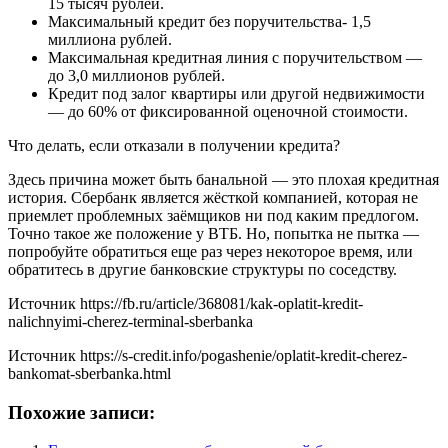
15 тысяч рублей.
Максимальный кредит без поручительства- 1,5
миллиона рублей.
Максимальная кредитная линия с поручительством —
до 3,0 миллионов рублей.
Кредит под залог квартиры или другой недвижимости
— до 60% от фиксированной оценочной стоимости.
Что делать, если отказали в получении кредита?
Здесь причина может быть банальной — это плохая кредитная
история. Сбербанк является жёсткой компанией, которая не
приемлет проблемных заёмщиков ни под каким предлогом.
Точно такое же положение у ВТБ. Но, попытка не пытка —
попробуйте обратиться еще раз через некоторое время, или
обратитесь в другие банковские структуры по соседству.
Источник
https://fb.ru/article/368081/kak-oplatit-kredit-
nalichnyimi-cherez-terminal-sberbanka
Источник
https://s-credit.info/pogashenie/oplatit-kredit-cherez-
bankomat-sberbanka.html
Похожие записи: