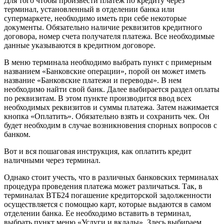
Для того чтобы произвести платеж по кредиту через
терминал, установленный в отделении банка или
супермаркете, необходимо иметь при себе некоторые
документы. Обязательно наличие реквизитов кредитного
договора, номер счета получателя платежа. Все необходимые
данные указываются в кредитном договоре.
В меню терминала необходимо выбрать пункт с примерным
названием «Банковские операции», порой он может иметь
название «Банковские платежи и переводы». В нем
необходимо найти свой банк. Далее выбирается раздел оплаты
по реквизитам. В этом пункте производится ввод всех
необходимых реквизитов и суммы платежа. Затем нажимается
кнопка «Оплатить». Обязательно взять и сохранить чек. Он
будет необходим в случае возникновения спорных вопросов с
банком.
Вот и вся пошаговая инструкция, как оплатить кредит
наличными через терминал.
Однако стоит учесть, что в различных банковских терминалах
процедура проведения платежа может различаться. Так, в
терминалах ВТБ24 погашение кредиторской задолженности
осуществляется с помощью карт, которые выдаются в самом
отделении банка. Ее необходимо вставить в терминал,
выбрать пункт меню «Услуги и вклады». Здесь выбираем