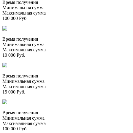
Время получения
Минимальная сумма
Максимальная сумма
100 000 Руб.
Время получения
Минимальная сумма
Максимальная сумма
10 000 Руб.
Время получения
Минимальная сумма
Максимальная сумма
15 000 Руб.
Время получения
Минимальная сумма
Максимальная сумма
100 000 Руб.