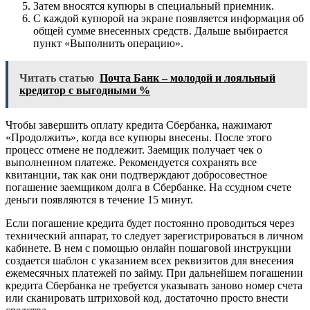
Затем вносятся купюры в специальный приемник.
С каждой купюрой на экране появляется информация об
общей сумме внесенных средств. Дальше выбирается
пункт «Выполнить операцию».
Читать статью
Почта Банк – молодой и лояльный
кредитор с выгодными %
Чтобы завершить оплату кредита Сбербанка, нажимают
«Продолжить», когда все купюры внесены. После этого
процесс отмене не подлежит. Заемщик получает чек о
выполненном платеже. Рекомендуется сохранять все
квитанции, так как они подтверждают добросовестное
погашение заемщиком долга в Сбербанке. На ссудном счете
деньги появляются в течение 15 минут.
Если погашение кредита будет постоянно проводиться через
технический аппарат, то следует зарегистрироваться в личном
кабинете. В нем с помощью онлайн пошаговой инструкции
создается шаблон с указанием всех реквизитов для внесения
ежемесячных платежей по займу. При дальнейшем погашении
кредита Сбербанка не требуется указывать заново номер счета
или сканировать штриховой код, достаточно просто внести