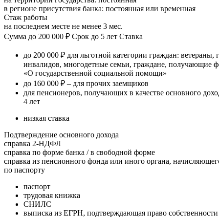
в регионе присутствия банка: постоянная или временная
Стаж работы
на последнем месте не менее 3 мес.
Сумма до 200 000 ₽ Срок до 5 лет Ставка
до 200 000 ₽ для льготной категории граждан: ветераны
инвалидов, многодетные семьи, граждане, получающие фе
«О государственной социальной помощи»
до 160 000 ₽ – для прочих заемщиков
для пенсионеров, получающих в качестве основного дохо
4 лет
низкая ставка
Подтверждение основного дохода
справка 2-НДФЛ
справка по форме банка / в свободной форме
справка из пенсионного фонда или иного органа, начисляюще
по паспорту
паспорт
трудовая книжка
СНИЛС
выписка из ЕГРН, подтверждающая право собственности