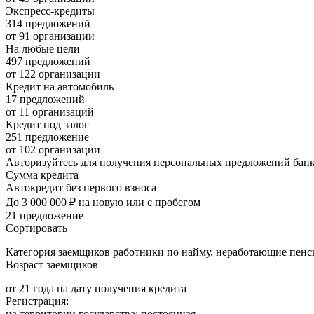
Экспресс-кредиты
314 предложений
от 91 организации
На любые цели
497 предложений
от 122 организации
Кредит на автомобиль
17 предложений
от 11 организаций
Кредит под залог
251 предложение
от 102 организации
Авторизуйтесь для получения персональных предложений бан
Сумма кредита
Автокредит без первого взноса
До 3 000 000 ₽ на новую или с пробегом
21 предложение
Сортировать
Категория заемщиков работники по найму, неработающие пенс
Возраст заемщиков
от 21 года на дату получения кредита
Регистрация:
на территории государства: постоянная