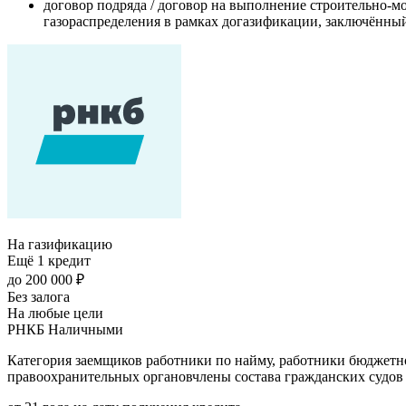
договор подряда / договор на выполнение строительно-м
газораспределения в рамках догазификации, заключённы
На газификацию
Ещё 1 кредит
до 200 000 ₽
Без залога
На любые цели
РНКБ Наличными
Категория заемщиков работники по найму, работники бюджетн
правоохранительных органовчлены состава гражданских судов