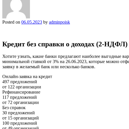
Posted on
06.05.2023
by
adminpoisk
Кредит без справки о доходах (2-НДФЛ)
Хотите узнать, какие банки предлагают наиболее выгодные вар
минимальной ставкой от 3% на 26.06.2023, которые можно отф
заявку в желаемый банк или несколько банков.
Онлайн-заявка на кредит
497 предложений
от 122 организации
Рефинансирование
117 предложений
от 72 организации
Без справок
30 предложений
от 15 организаций
100 предложений
от 49 организаций