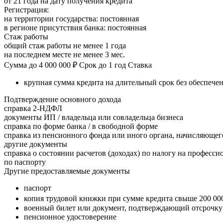
от 21 года на дату получения кредита
Регистрация:
на территории государства: постоянная
в регионе присутствия банка: постоянная
Стаж работы
общий стаж работы не менее 1 года
на последнем месте не менее 3 мес.
Сумма до 4 000 000 ₽ Срок до 1 год Ставка
крупная сумма кредита на длительный срок без обеспече
Подтверждение основного дохода
справка 2-НДФЛ
документы ИП / владельца или совладельца бизнеса
справка по форме банка / в свободной форме
справка из пенсионного фонда или иного органа, начисляюще
другие документы
справка о состоянии расчетов (доходах) по налогу на професс
по паспорту
Другие предоставляемые документы
паспорт
копия трудовой книжки при сумме кредита свыше 200 00
военный билет или документ, подтверждающий отсрочку
пенсионное удостоверение