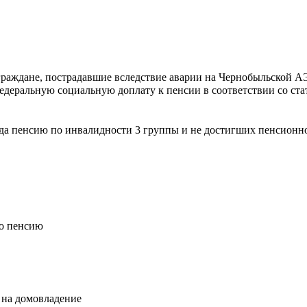
, граждане, пострадавшие вследствие аварии на Чернобыльской А
деральную социальную доплату к пенсии в соответствии со стат
да пенсию по инвалидности 3 группы и не достигших пенсионног
го пенсию
 на домовладение