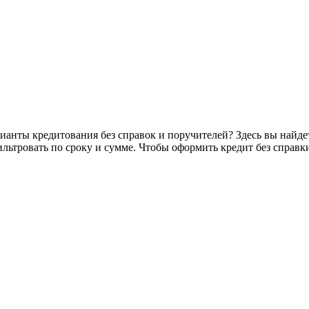
ианты кредитования без справок и поручителей? Здесь вы найдет
ильтровать по сроку и сумме. Чтобы оформить кредит без спра