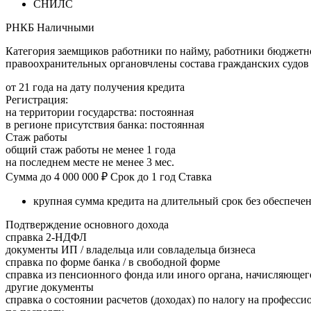
СНИЛС
РНКБ Наличными
Категория заемщиков работники по найму, работники бюджетн
правоохранительных органовчлены состава гражданских судов
от 21 года на дату получения кредита
Регистрация:
на территории государства: постоянная
в регионе присутствия банка: постоянная
Стаж работы
общий стаж работы не менее 1 года
на последнем месте не менее 3 мес.
Сумма до 4 000 000 ₽ Срок до 1 год Ставка
крупная сумма кредита на длительный срок без обеспече
Подтверждение основного дохода
справка 2-НДФЛ
документы ИП / владельца или совладельца бизнеса
справка по форме банка / в свободной форме
справка из пенсионного фонда или иного органа, начисляюще
другие документы
справка о состоянии расчетов (доходах) по налогу на професс