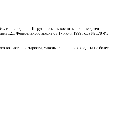
ЭС, инвалиды I — II групп, семьи, воспитывающие детей-
ьей 12.1 Федерального закона от 17 июля 1999 года № 178-ФЗ
о возраста по старости, максимальный срок кредита не более