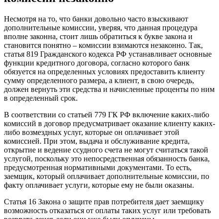
Несмотря на то, что банки довольно часто взыскивают
дополнительные комиссии, уверяя, что данная процедура
вполне законна, стоит лишь обратиться к букве закона и
становится понятно – комиссии взимаются незаконно. Так,
статья 819 Гражданского кодекса РФ устанавливает основные
функции кредитного договора, согласно которого банк
обязуется на определенных условиях предоставить клиенту
сумму определенного размера, а клиент, в свою очередь,
должен вернуть эти средства и начисленные проценты по ним
в определенный срок.
В соответствии со статьей 779 ГК РФ включение каких-либо
комиссий в договор предусматривает оказание клиенту каких-
либо возмездных услуг, которые он оплачивает этой
комиссией. При этом, выдача и обслуживание кредита,
открытие и ведение ссудного счета не могут считаться такой
услугой, поскольку это непосредственная обязанность банка,
предусмотренная нормативными документами. То есть,
заемщик, который оплачивает дополнительные комиссии, по
факту оплачивает услуги, которые ему не были оказаны.
Статья 16 Закона о защите прав потребителя дает заемщику
возможность отказаться от оплаты таких услуг или требовать