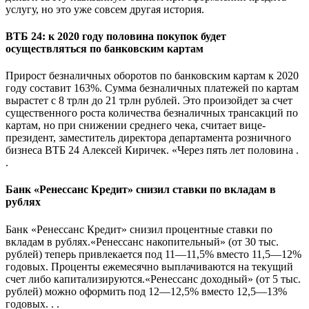
услугу, но это уже совсем другая история.
ВТБ 24: к 2020 году половина покупок будет
осуществляться по банковским картам
Прирост безналичных оборотов по банковским картам к 2020
году составит 163%. Сумма безналичных платежей по картам
вырастет с 8 трлн до 21 трлн рублей. Это произойдет за счет
существенного роста количества безналичных трансакций по
картам, но при снижении среднего чека, считает вице-
президент, заместитель директора департамента розничного
бизнеса ВТБ 24 Алексей Киричек. «Через пять лет половина .
.
Банк «Ренессанс Кредит» снизил ставки по вкладам в
рублях
Банк «Ренессанс Кредит» снизил процентные ставки по
вкладам в рублях.«Ренессанс накопительный» (от 30 тыс.
рублей) теперь привлекается под 11—11,5% вместо 11,5—12%
годовых. Проценты ежемесячно выплачиваются на текущий
счет либо капитализируются.«Ренессанс доходный» (от 5 тыс.
рублей) можно оформить под 12—12,5% вместо 12,5—13%
годовых. . .