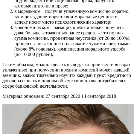
подтверждает свои социальные права, нарушать
которые никто не в праве;
в моральном – получив уплаченную комиссию обратно,
заемщик удовлетворяет свои моральные ценности,
аспект носит чисто психологический характер;
в экономическом – заемщик кредита может получить
даже больше затраченных ранее средств – это полная
сумма комиссии, процентная неустойка (от 20 до 100%),
процент за незаконное пользование чужими средствами
(около 8% годовых), компенсация морального ущерба
(до 10 000 рублей).
Таким образом, можно сделать вывод, что произвести возврат
уплаченных при получении кредита комиссий может каждый
заемщик, важно тщательно изучить каждый пункт кредитного
договора и знать в полном объеме свои права потребителя в
сфере банковской деятельности.
Материал обновлен: 27 сентября 2020 14 сентября 2018