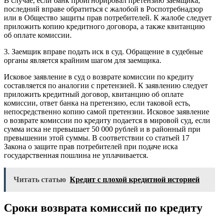
В случае, если банк проигнорировал претензию заемщика,
последний вправе обратиться с жалобой в Роспотребнадзор
или в Общество защиты прав потребителей. К жалобе следует
приложить копию кредитного договора, а также квитанцию
об оплате комиссии.
3. Заемщик вправе подать иск в суд. Обращение в судебные
органы является крайним шагом для заемщика.
Исковое заявление в суд о возврате комиссии по кредиту
составляется по аналогии с претензией. К заявлению следует
приложить кредитный договор, квитанцию об оплате
комиссии, ответ банка на претензию, если таковой есть,
непосредственно копию самой претензии. Исковое заявление
о возврате комиссии по кредиту подается в мировой суд, если
сумма иска не превышает 50 000 рублей и в районный при
превышении этой суммы. В соответствии со статьей 17
Закона о защите прав потребителей при подаче иска
государственная пошлина не уплачивается.
Читать статью
Кредит с плохой кредитной историей
Сроки возврата комиссий по кредиту