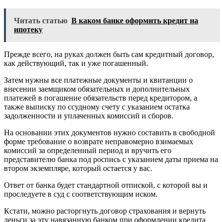
Читать статью
В каком банке оформить кредит на
ипотеку
Прежде всего, на руках должен быть сам кредитный договор,
как действующий, так и уже погашенный.
Затем нужны все платежные документы и квитанции о
внесении заемщиком обязательных и дополнительных
платежей в погашение обязательств перед кредитором, а
также выписку по ссудному счету с указанием остатка
задолженности и уплаченных комиссий и сборов.
На основании этих документов нужно составить в свободной
форме требование о возврате неправомерно взимаемых
комиссий за определенный период и вручить его
представителю банка под роспись с указанием даты приема на
втором экземпляре, который остается у вас.
Ответ от банка будет стандартной отпиской, с которой вы и
проследуете в суд с соответствующим иском.
Кстати, можно расторгнуть договор страхования и вернуть
деньги за эту навязанную банком при оформлении кредита