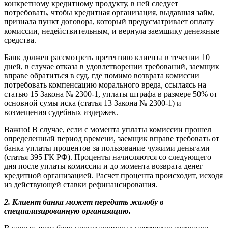
конкретному кредитному продукту, в ней следует
потребовать, чтобы кредитная организация, выдавшая займ,
признала пункт договора, который предусматривает оплату
комиссии, недействительным, и вернула заемщику денежные
средства.
Банк должен рассмотреть претензию клиента в течении 10
дней, в случае отказа в удовлетворении требований, заемщик
вправе обратиться в суд, где помимо возврата комиссии
потребовать компенсацию морального вреда, ссылаясь на
статью 15 Закона № 2300-1, уплаты штрафа в размере 50% от
основной сумы иска (статья 13 Закона № 2300-1) и
возмещения судебных издержек.
Важно! В случае, если с момента уплаты комиссии прошел
определенный период времени, заемщик вправе требовать от
банка уплаты процентов за пользование чужими деньгами
(статья 395 ГК РФ). Проценты начисляются со следующего
дня после уплаты комиссии и до момента возврата денег
кредитной организацией. Расчет процента происходит, исходя
из действующей ставки рефинансирования.
2. Клиент банка может передать жалобу в
специализированную организацию.