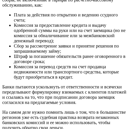
обслуживанию, как:
Плата за действия по открытию и ведению ссудного
счета;
Комиссия за предоставление кредита и выдачу
одобренной суммы на руки или на счет заемщика (но не
комиссия за обналичивание или за межбанковский
денежный перевод);
Сбор за рассмотрение заявки и принятие решения по
запрашиваемому займу;
Штраф за погашение обязательств ранее оговоренного в
договоре срока;
Комиссия за перевод средств на счет продавца
недвижимости или транспортного средства, которые
будут приобретаться в кредит.
Банки пытаются ускользнуть от ответственности и всячески
переделывают формулировку взимаемых с клиентов платежей
и ссылаясь на то, что при подписании договора заемщик
согласился на предлагаемые условия.
На самом деле нужно помнить лишь о том, что в большинстве
регионов уже есть судебная практика возврата незаконных
банковских комиссий и ее можно использовать, чтобы
получить обратно свои деньги.