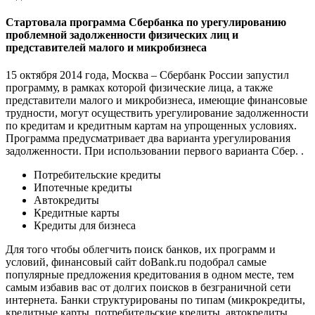
Стартовала программа Сбербанка по урегулированию
проблемной задолженности физических лиц и
представителей малого и микробизнеса
15 октября 2014 года, Москва – Сбербанк России запустил
программу, в рамках которой физические лица, а также
представители малого и микробизнеса, имеющие финансовые
трудности, могут осуществить урегулирование задолженности
по кредитам и кредитным картам на упрощенных условиях.
Программа предусматривает два варианта урегулирования
задолженности. При использовании первого варианта Сбер. .
Потребительские кредиты
Ипотечные кредиты
Автокредиты
Кредитные карты
Кредиты для бизнеса
Для того чтобы облегчить поиск банков, их программ и
условий, финансовый сайт doBank.ru подобрал самые
популярные предложения кредитования в одном месте, тем
самым избавив вас от долгих поисков в безграничной сети
интернета. Банки структурированы по типам (микрокредиты,
кредитные карты, потребительские кредиты, автокредиты,