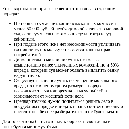
Есть ряд нюансов при разрешении этого дела в судебном
порядке:
При общей сумме незаконно взысканных комиссий
менее 50 000 рублей необходимо обратиться в мировой
суд, если сумма свыше этого предела, тогда в суд
районный.
При подаче этого иска нет необходимости уплачивать
госпошлину, поскольку он касается защиты прав
потребителей.
Дополнительно можно получить не только
компенсацию ранее уплаченных комиссий, но и 50%
штрафа, который суд может обязать выплатить банку-
нарушителю.
Существует шанс получить возмещение морального
вреда, но не в непомерном размере – порядка
нескольких тысяч или десятков тысяч рублей в
зависимости от масштабности дела.
Предварительно нужно попытаться решить дело в
досудебном порядке и подать в банк соответствующую
претензию – без нее разбирательство не будет начато.
Для того, чтобы быть готовым к борьбе за свои деньги,
потребуется минимум бумаг.