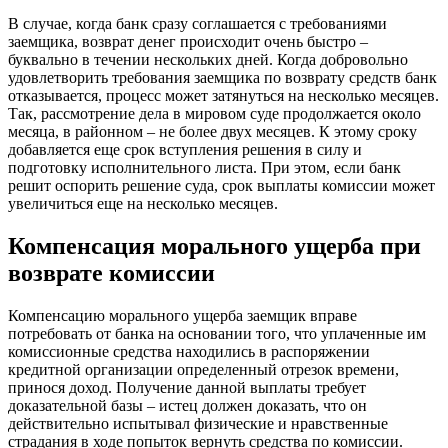
В случае, когда банк сразу соглашается с требованиями
заемщика, возврат денег происходит очень быстро –
буквально в течении нескольких дней. Когда добровольно
удовлетворить требования заемщика по возврату средств банк
отказывается, процесс может затянуться на несколько месяцев.
Так, рассмотрение дела в мировом суде продолжается около
месяца, в районном – не более двух месяцев. К этому сроку
добавляется еще срок вступления решения в силу и
подготовку исполнительного листа. При этом, если банк
решит оспорить решение суда, срок выплаты комиссии может
увеличиться еще на несколько месяцев.
Компенсация морального ущерба при
возврате комиссии
Компенсацию морального ущерба заемщик вправе
потребовать от банка на основании того, что уплаченные им
комиссионные средства находились в распоряжении
кредитной организации определенный отрезок времени,
принося доход. Получение данной выплаты требует
доказательной базы – истец должен доказать, что он
действительно испытывал физические и нравственные
страдания в ходе попыток вернуть средства по комиссии.