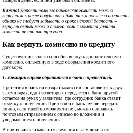
возврата денег, если они уже были оплачены.
Важно!
Дополнительные банковские комиссии можно
вернуть как после получения займа, так и после его погашения,
однако не следует забывать о сроке исковой давности –
вернуть деньги можно только, если с момента уплаты
комиссии не прошло три года.
Как вернуть комиссию по кредиту
Существует несколько способов вернуть дополнительную
комиссию, оплаченную в ходе оформления кредитного
договора:
1. Заемщик вправе обратиться в банк с претензией.
Претензия в банк на возврат комиссии составляется в двух
экземплярах, один из которых передается в банк, другой
остается на руках у заявителя, где сотрудник банка ставит
отметку о получении. Претензию в банк лучше передать
лично, если такой возможности нет, можно направить
почтовым отправлением с описью во вложении и
уведомлением о получении.
В претензии указываются сведения о заемщике и по