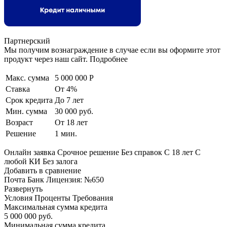
Партнерский
Мы получим вознаграждение в случае если вы оформите этот
продукт через наш сайт. Подробнее
Макс. сумма
5 000 000 Р
Ставка
От 4%
Срок кредита
До 7 лет
Мин. сумма
30 000 руб.
Возраст
От 18 лет
Решение
1 мин.
Онлайн заявка Срочное решение Без справок С 18 лет С
любой КИ Без залога
Добавить в сравнение
Почта Банк Лицензия: №650
Развернуть
Условия Проценты Требования
Максимальная сумма кредита
5 000 000 руб.
Минимальная сумма кредита