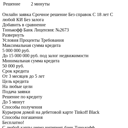
Решение
2 минуты
Онлайн заявка Срочное решение Без справок С 18 лет С
любой КИ Без залога
Добавить в сравнение
Тинькофф Банк Лицензия: №2673
Развернуть
Условия Проценты Требования
Максимальная сумма кредита
5 000 000 руб.
До 15 000 000 руб. под залог недвижимости
Минимальная сумма кредита
50 000 руб.
Срок кредита
От 3 месяцев до 5 лет
Цель кредита
На любые цели
Подача заявки
Решение по кредиту
До 5 минут
Способы получения
Курьером домой на дебетовой карте Tinkoff Black
Способы погашения
Бесплатно!
С любой карты через интернет-банк Тинькофф