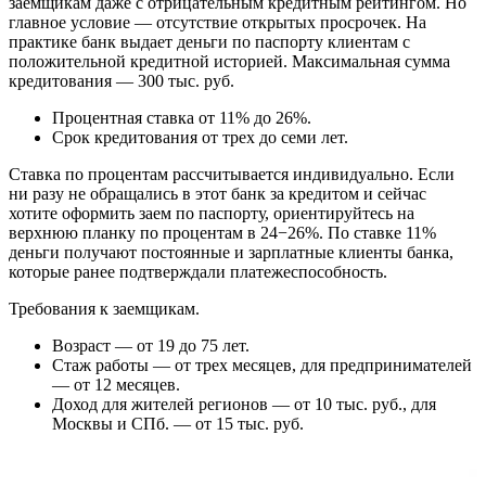
заемщикам даже с отрицательным кредитным рейтингом. Но
главное условие — отсутствие открытых просрочек. На
практике банк выдает деньги по паспорту клиентам с
положительной кредитной историей. Максимальная сумма
кредитования — 300 тыс. руб.
Процентная ставка от 11% до 26%.
Срок кредитования от трех до семи лет.
Ставка по процентам рассчитывается индивидуально. Если
ни разу не обращались в этот банк за кредитом и сейчас
хотите оформить заем по паспорту, ориентируйтесь на
верхнюю планку по процентам в 24−26%. По ставке 11%
деньги получают постоянные и зарплатные клиенты банка,
которые ранее подтверждали платежеспособность.
Требования к заемщикам.
Возраст — от 19 до 75 лет.
Стаж работы — от трех месяцев, для предпринимателей
— от 12 месяцев.
Доход для жителей регионов — от 10 тыс. руб., для
Москвы и СПб. — от 15 тыс. руб.