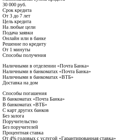
30 000 руб.
Срок кредита
От 3 до 7 лет
Цель кредита
На любые цели
Подача заявки
Онлайн или в банке
Решение по кредиту
От 1 минуты
Способы получения
Наличными в отделении «Почта Банка»
Наличными в банкоматах «Почта Банка»
Наличными в банкоматах «ВТБ»
Доставка на дом
Способы погашения
В банкоматах «Почта Банка»
В банкоматах «ВТБ»
С карт других банков
Без залога
Поручительство
Без поручителей
Процентная ставка
От 4% годовых с услугой «Гарантированная ставка»