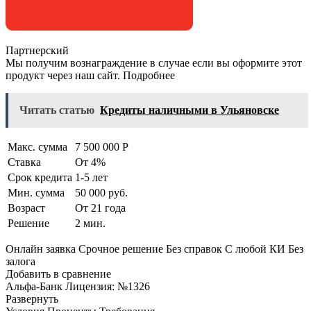
Партнерский
Мы получим вознаграждение в случае если вы оформите этот
продукт через наш сайт. Подробнее
Читать статью
Кредиты наличными в Ульяновске
Макс. сумма
7 500 000 Р
Ставка
От 4%
Срок кредита
1-5 лет
Мин. сумма
50 000 руб.
Возраст
От 21 года
Решение
2 мин.
Онлайн заявка Срочное решение Без справок С любой КИ Без
залога
Добавить в сравнение
Альфа-Банк Лицензия: №1326
Развернуть