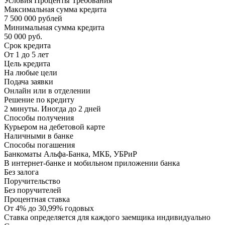
Условия Проценты Требования
Максимальная сумма кредита
7 500 000 рублей
Минимальная сумма кредита
50 000 руб.
Срок кредита
От 1 до 5 лет
Цель кредита
На любые цели
Подача заявки
Онлайн или в отделении
Решение по кредиту
2 минуты. Иногда до 2 дней
Способы получения
Курьером на дебетовой карте
Наличными в банке
Способы погашения
Банкоматы Альфа-Банка, МКБ, УБРиР
В интернет-банке и мобильном приложении банка
Без залога
Поручительство
Без поручителей
Процентная ставка
От 4% до 30,99% годовых
Ставка определяется для каждого заемщика индивидуально