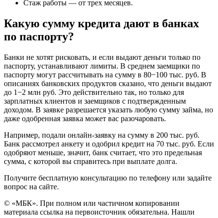
Стаж работы — от трех месяцев.
Какую сумму кредита дают в банках
по паспорту?
Банки не хотят рисковать, и если выдают деньги только по
паспорту, устанавливают лимиты. В среднем заемщики по
паспорту могут рассчитывать на сумму в 80−100 тыс. руб. В
описаниях банковских продуктов сказано, что деньги выдают
до 1−2 млн руб. Это действительно так, но только для
зарплатных клиентов и заемщиков с подтвержденным
доходом. В заявке разрешается указать любую сумму займа, но
даже одобренная заявка может вас разочаровать.
Например, подали онлайн-заявку на сумму в 200 тыс. руб.
Банк рассмотрел анкету и одобрил кредит на 70 тыс. руб. Если
одобряют меньше, значит, банк считает, что это предельная
сумма, с которой вы справитесь при выплате долга.
Получите бесплатную консультацию по телефону или задайте
вопрос на сайте.
© «МБК». При полном или частичном копировании
материала ссылка на первоисточник обязательна. Нашли