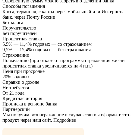
Одобренную сумму можно забрать в отделении банка
Способы погашения
Касса, терминал, с карты через мобильный или Интернет-
банк, через Почту России
Без залога
Поручительство
Без поручителей
Процентная ставка
5,5% — 11,4% годовых — со страхованием
9,5% — 15,4% годовых — без страхования
Страхование
По желанию (при отказе от программы страхования жизни
процентная ставка увеличивается на 4 п.п.)
Пеня при просрочке
20% годовых
Справки о доходе
Не требуется
От 21 года
Кредитная история
Прописка в регионе банка
Партнерский
Мы получим вознаграждение в случае если вы оформите этот
продукт через наш сайт. Подробнее