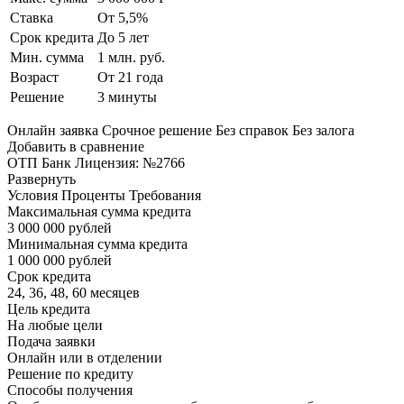
Ставка
От 5,5%
Срок кредита
До 5 лет
Мин. сумма
1 млн. руб.
Возраст
От 21 года
Решение
3 минуты
Онлайн заявка Срочное решение Без справок Без залога
Добавить в сравнение
ОТП Банк Лицензия: №2766
Развернуть
Условия Проценты Требования
Максимальная сумма кредита
3 000 000 рублей
Минимальная сумма кредита
1 000 000 рублей
Срок кредита
24, 36, 48, 60 месяцев
Цель кредита
На любые цели
Подача заявки
Онлайн или в отделении
Решение по кредиту
Способы получения