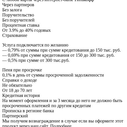
Через партнеров
Без залога
Поручительство
Без поручителей
Процентная ставка
От 3.9% до 40% годовых
Страхование
Услуга подключается по желанию
— 0,79% от суммы при сумме кредитования до 150 тыс. руб.
— 0,69% при сумме кредитования от 150 до 300 тыс. руб.
— 0,5% при сумме от 300 тыс.руб.
Пеня при просрочке
0,1% в день от суммы просроченной задолженности
Справки о доходе
Не обязательно
От 18 до 70 лет
Кредитная история
На момент оформления и за 3 месяца до него не должно быть
просроченных платежей по другим кредитам
Прописка в регионе банка
Партнерский
Мы получим вознаграждение в случае если вы оформите этот
продукт через наш сайт. Подробнее