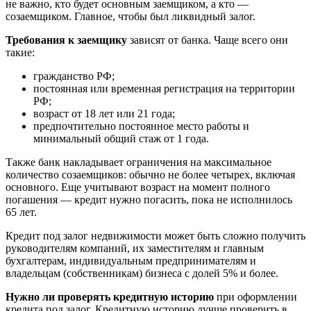
не важно, кто будет основным заемщиком, а кто —
созаемщиком. Главное, чтобы был ликвидный залог.
Требования к заемщику
зависят от банка. Чаще всего они
такие:
гражданство РФ;
постоянная или временная регистрация на территории
РФ;
возраст от 18 лет или 21 года;
предпочтительно постоянное место работы и
минимальный общий стаж от 1 года.
Также банк накладывает ограничения на максимальное
количество созаемщиков: обычно не более четырех, включая
основного. Еще учитывают возраст на момент полного
погашения — кредит нужно погасить, пока не исполнилось
65 лет.
Кредит под залог недвижимости может быть сложно получить
руководителям компаний, их заместителям и главным
бухгалтерам, индивидуальным предпринимателям и
владельцам (собственникам) бизнеса с долей 5% и более.
Нужно ли проверять кредитную историю
при оформлении
кредита под залог. Кредитную историю лучше проверить в