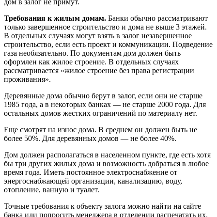
дом в залог не примут.
Требования к жилым домам.
Банки обычно рассматривают
только завершенное строительство и дома не выше 3 этажей.
В отдельных случаях могут взять в залог незавершенное
строительство, если есть проект и коммуникации. Подведение
газа необязательно. По документам дом должен быть
оформлен как жилое строение. В отдельных случаях
рассматривается «жилое строение без права регистрации
проживания».
Деревянные дома обычно берут в залог, если они не старше
1985 года, а в некоторых банках — не старше 2000 года. Для
остальных домов жестких ограничений по материалу нет.
Еще смотрят на износ дома. В среднем он должен быть не
более 50%. Для деревянных домов — не более 40%.
Дом должен располагаться в населенном пункте, где есть хотя
бы три других жилых дома и возможность добраться в любое
время года. Иметь постоянное электроснабжение от
энергоснабжающей организации, канализацию, воду,
отопление, ванную и туалет.
Точные требования к объекту залога можно найти на сайте
банка или попросить менеджера в отделении распечатать их.