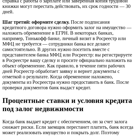
справка с работы о зарплате или заверенная копия трудовой
книжки могут перестать действовать, их срок годности — 30
дней.
Шаг третий: оформите сделку.
После подписания
кредитного договора нужно оформить залог на имущество —
наложить обременение в ЕГРН. В некоторых банках,
например, Тинькофф банке, личный визит в Росреестр или
МФЦ не требуется — сотрудники банка все делают
самостоятельно. В других нужно посетить вместе с
представителем банка МФЦ или Росреестр: вы регистрируете
в Росреестре вашу сделку и просите официально наложить на
объект обременение. Как правило, в течение пяти рабочих
дней Росреестр обработает заявку и вернет документы с
отметкой о результате. Когда обременение наложено,
документы из Росреестра нужно предоставить в банк. После
проверки документов банк выдаст кредит.
Процентные ставки и условия кредита
под залог недвижимости
Когда банк выдает кредит с обеспечением, он за счет залога
снижает риски. Если заемщик перестанет платить, банк всегда
может реализовать имущество и покрыть долг. Поэтому