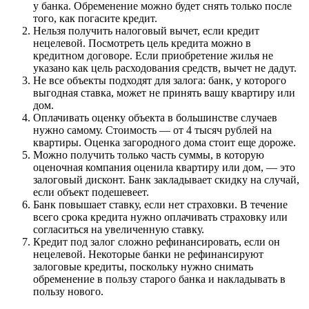
у банка. Обременение можно будет снять только после
того, как погасите кредит.
Нельзя получить налоговый вычет, если кредит
нецелевой. Посмотреть цель кредита можно в
кредитном договоре. Если приобретение жилья не
указано как цель расходования средств, вычет не дадут.
Не все объекты подходят для залога: банк, у которого
выгодная ставка, может не принять вашу квартиру или
дом.
Оплачивать оценку объекта в большинстве случаев
нужно самому. Стоимость — от 4 тысяч рублей на
квартиры. Оценка загородного дома стоит еще дороже.
Можно получить только часть суммы, в которую
оценочная компания оценила квартиру или дом, — это
залоговый дисконт. Банк закладывает скидку на случай,
если объект подешевеет.
Банк повышает ставку, если нет страховки. В течение
всего срока кредита нужно оплачивать страховку или
согласиться на увеличенную ставку.
Кредит под залог сложно рефинансировать, если он
нецелевой. Некоторые банки не рефинансируют
залоговые кредиты, поскольку нужно снимать
обременение в пользу старого банка и накладывать в
пользу нового.