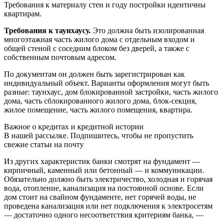
Требования к материалу стен и году постройки идентичны
квартирам.
Требования к таунхаусу.
Это должна быть изолированная
многоэтажная часть жилого дома с отдельным входом и
общей стеной с соседним блоком без дверей, а также с
собственным почтовым адресом.
По документам он должен быть зарегистрирован как
индивидуальный объект. Варианты оформления могут быть
разные: таунхаус, дом блокированной застройки, часть жилого
дома, часть сблокированного жилого дома, блок-секция,
жилое помещение, часть жилого помещения, квартира.
Важное о кредитах и кредитной истории
В нашей рассылке. Подпишитесь, чтобы не пропустить
свежие статьи на почту
Из других характеристик банки смотрят на фундамент —
кирпичный, каменный или бетонный — и коммуникации.
Обязательно должно быть электричество, холодная и горячая
вода, отопление, канализация на постоянной основе. Если
дом стоит на свайном фундаменте, нет горячей воды, не
проведена канализация или нет подключения к электросетям
— достаточно одного несоответствия критериям банка, —