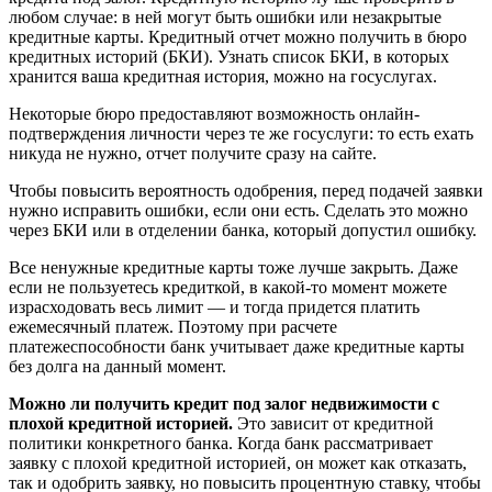
любом случае: в ней могут быть ошибки или незакрытые
кредитные карты. Кредитный отчет можно получить в бюро
кредитных историй (БКИ). Узнать список БКИ, в которых
хранится ваша кредитная история, можно на госуслугах.
Некоторые бюро предоставляют возможность онлайн-
подтверждения личности через те же госуслуги: то есть ехать
никуда не нужно, отчет получите сразу на сайте.
Чтобы повысить вероятность одобрения, перед подачей заявки
нужно исправить ошибки, если они есть. Сделать это можно
через БКИ или в отделении банка, который допустил ошибку.
Все ненужные кредитные карты тоже лучше закрыть. Даже
если не пользуетесь кредиткой, в какой-то момент можете
израсходовать весь лимит — и тогда придется платить
ежемесячный платеж. Поэтому при расчете
платежеспособности банк учитывает даже кредитные карты
без долга на данный момент.
Можно ли получить кредит под залог недвижимости с
плохой кредитной историей.
Это зависит от кредитной
политики конкретного банка. Когда банк рассматривает
заявку с плохой кредитной историей, он может как отказать,
так и одобрить заявку, но повысить процентную ставку, чтобы