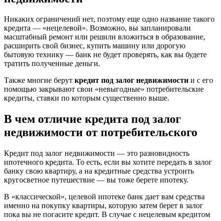
Никаких ограничений нет, поэтому еще одно название такого
кредита — «нецелевой». Возможно, вы запланировали
масштабный ремонт или решили вложиться в образование,
расширить свой бизнес, купить машину или дорогую
бытовую технику — банк не будет проверять, как вы будете
тратить полученные деньги.
Также многие берут
кредит под залог недвижимости
и с его
помощью закрывают свои «невыгодные» потребительские
кредиты, ставки по которым существенно выше.
В чем отличие кредита под залог
недвижимости от потребительского
Кредит под залог недвижимости — это разновидность
ипотечного кредита. То есть, если вы хотите передать в залог
банку свою квартиру, а на кредитные средства устроить
кругосветное путешествие — вы тоже берете ипотеку.
В «классической», целевой ипотеке банк дает вам средства
именно на покупку квартиры, которую затем берет в залог
пока вы не погасите кредит. В случае с нецелевым кредитом