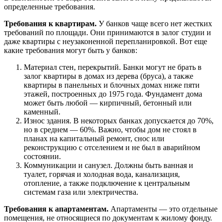
определенные требования.
Требования к квартирам.
У банков чаще всего нет жестких
требований по площади. Они принимаются в залог студии и
даже квартиры с неузаконенной перепланировкой. Вот еще
какие требования могут быть у банков:
Материал стен, перекрытий. Банки могут не брать в
залог квартиры в домах из дерева (бруса), а также
квартиры в панельных и блочных домах ниже пяти
этажей, построенных до 1975 года. Фундамент дома
может быть любой — кирпичный, бетонный или
каменный.
Износ здания. В некоторых банках допускается до 70%,
но в среднем — 60%. Важно, чтобы дом не стоял в
планах на капитальный ремонт, снос или
реконструкцию с отселением и не был в аварийном
состоянии.
Коммуникации и санузел. Должны быть ванная и
туалет, горячая и холодная вода, канализация,
отопление, а также подключение к центральным
системам газа или электричества.
Требования к апартаментам.
Апартаменты — это отдельные
помещения, не относящиеся по документам к жилому фонду.