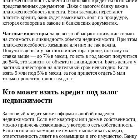
платежеспособность клиента и одобряют кредит на основании
представленных документов. Даже с залогом банку важна
платежеспособность клиента. Если заемщик перестанет
платить кредит, банк будет взыскивать долг по процедуре,
которая оговорена в законе и банковских документах.
Частные инвесторы
чаще всего обращают внимание только
на стоимость и ликвидность объекта недвижимости. При этом
платежеспособность заемщика для них не так важна.
Получить деньги у частного инвестора проще, поэтому их
ставка выше — до 7% в месяц, то есть в год может получиться
до 84%, это зависит от объекта и ликвидности. Брать деньги у
частных инвесторов на длительный срок невыгодно. Если
взять 5 млн под 5% в месяц, за год придется отдать 3 млн
только процентов плюс сам долг.
Кто может взять кредит под залог
недвижимости
Залоговый кредит может оформить любой владелец
недвижимости. Если нет квартиры или дома в собственности,
можно привлечь созаемщика, у которого есть собственность.
Если основной заемщик не сможет выплачивать кредит,
ответственность ляжет на созаемщика и его имущество. Банку