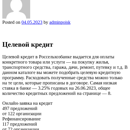
Posted on
04.05.2023
by
adminpoisk
Целевой кредит
Целевой кредит в Россельхозбанке выдается для оплаты
конкретного товара или услуги — на покупку жилья,
транспортного средства, гаража, дачи, ремонт, путевку и т.д. В
данном каталоге вы можете подобрать целевую кредитную
программу. Расходовать полученные средства можно только
на те цели, которые прописаны в договоре. Самая низкая
ставка в банке — 3.25% годовых на 26.06.2023, общее
количество кредитных предложений на странице — 8.
Онлайн-заявка на кредит
497 предложений
от 122 организации
Рефинансирование
117 предложений
от 72 организации