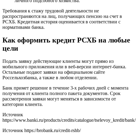
личного подсобного хозяйства.
Требования к стажу трудовой деятельности не
распространяются на лиц, получающих пенсию на счет в
РСХБ. Кредитная история оценивается в соответствии с
нормативами банка.
Как оформить кредит РСХБ на любые
цели
Подать заявку действующие клиенты могут прямо из
мобильного приложения или в веб-версии интернет-банка.
Остальные подают заявки на официальном сайте
Россельхозбанка, а также в любом отделении.
Банк примет решение в течение 3-х рабочих дней с момента
получения от клиента полного пакета документов. Срок
рассмотрения заявки могут меняться в зависимости от
категории клиента.
Источник
https://www.banki.ru/products/credits/catalogue/tselevoy_kredit/bank/
Источник
https://brobank.ru/credit-rshb/