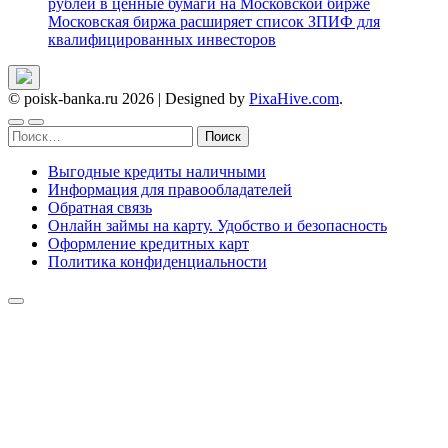
рублей в ценные бумаги на Московской бирже
Московская биржа расширяет список ЗПИФ для
квалифицированных инвесторов
© poisk-banka.ru 2026
|
Designed by
PixaHive.com
.
Найти:
Выгодные кредиты наличными
Информация для правообладателей
Обратная связь
Онлайн займы на карту. Удобство и безопасность
Оформление кредитных карт
Политика конфиденциальности