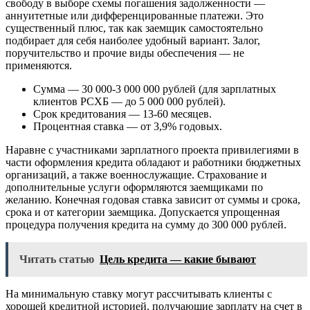
свободу в выборе схемы погашения задолженности —
аннуитетные или дифференцированные платежи. Это
существенный плюс, так как заемщик самостоятельно
подбирает для себя наиболее удобный вариант. Залог,
поручительство и прочие виды обеспечения — не
применяются.
Сумма — 30 000-3 000 000 рублей (для зарплатных
клиентов РСХБ — до 5 000 000 рублей).
Срок кредитования — 13-60 месяцев.
Процентная ставка — от 3,9% годовых.
Наравне с участниками зарплатного проекта привилегиями в
части оформления кредита обладают и работники бюджетных
организаций, а также военнослужащие. Страхование и
дополнительные услуги оформляются заемщиками по
желанию. Конечная годовая ставка зависит от суммы и срока,
срока и от категории заемщика. Допускается упрощенная
процедура получения кредита на сумму до 300 000 рублей.
Читать статью
Цель кредита — какие бывают
На минимальную ставку могут рассчитывать клиенты с
хорошей кредитной историей, получающие зарплату на счет в