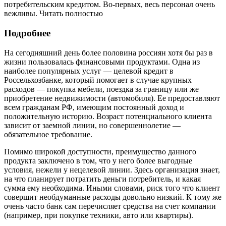
потребительским кредитом. Во-первых, весь персонал очень
вежливы. Читать полностью
Подробнее
На сегодняшний день более половина россиян хотя бы раз в
жизни пользовалась финансовыми продуктами. Одна из
наиболее популярных услуг — целевой кредит в
Россельхозбанке, который помогает в случае крупных
расходов — покупка мебели, поездка за границу или же
приобретение недвижимости (автомобиля). Ее предоставляют
всем гражданам РФ, имеющим постоянный доход и
положительную историю. Возраст потенциального клиента
зависит от заемной линии, но совершеннолетие —
обязательное требование.
Помимо широкой доступности, преимущество данного
продукта заключено в том, что у него более выгодные
условия, нежели у нецелевой линии. Здесь организация знает,
на что планирует потратить деньги потребитель, и какая
сумма ему необходима. Иными словами, риск того что клиент
совершит необдуманные расходы довольно низкий. К тому же
очень часто банк сам перечисляет средства на счет компании
(например, при покупке техники, авто или квартиры).