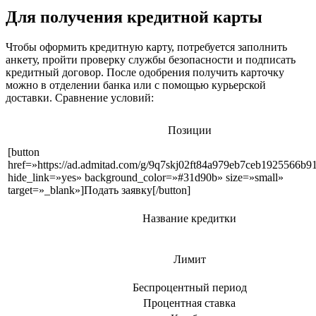
Для получения кредитной карты
Чтобы оформить кредитную карту, потребуется заполнить
анкету, пройти проверку службы безопасности и подписать
кредитный договор. После одобрения получить карточку
можно в отделении банка или с помощью курьерской
доставки. Сравнение условий:
Позиции
[button
href=»https://ad.admitad.com/g/9q7skj02ft84a979eb7ceb1925566b
hide_link=»yes» background_color=»#31d90b» size=»small»
target=»_blank»]Подать заявку[/button]
Название кредитки
Лимит
Беспроцентный период
Процентная ставка