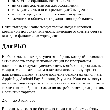
отсутствие официального заработка;
не хватает документов для оформления;
есть судимость или открытые судебные дела;
в анкете предоставлены ложные сведения;
заемщик, в общем, не подходит под требования.
Взять выгодный займ смогут только люди с хорошей
кредитной историей или люди, имеющие открытые счета и
вклады в финансовом учреждении.
Для РКО
В обеих компаниях доступен эквайринг, который позволяет
активировать сразу несколько опций по программам
лояльности, получать уведомления, кэшбэк и персональные
скидки, совершать прием платежей любых популярных
платежных систем, а также доступна бесконтактная оплата –
Apple Pay, Android Pay, Samsung Pay и т.д. Клиненты могут
выбрать стационарный или переносной кассовый аппарат, а
также вид эквайринга, согласно потребностям предприятия.
Сравнение тарифов:
2% — до 3 млн. руб.,
Выделить кого-то по бизнес-позиции или общему обзору