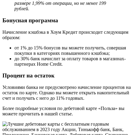
размере 1,99% от операции, но не менее 199
рублей.
Бонусная программа
Начисление кэшбэка в Хоум Кредит происходит следующим
образом:
от 1% до 15% бонусов вы можете получить, совершая
покупки в категориях повышенного кэшбэка;
до 30% банк начислит за оплату товаров в магазинах-
партнерах Home Credit.
Процент на остаток
Условиями банка не предусмотрено начисление процентов на
остаток по карте. Однако вы можете открыть накопительный
счет и получать с него до 11% годовых.
Более подробные условия по дебетовой карте «Польза» вы
можете прочитать в нашей статье.