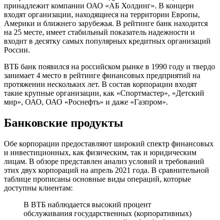
принадлежит компании ОАО «АБ Холдинг». В концерн
входят организации, находящиеся на территории Европы,
Америки и ближнего зарубежья. В рейтинге банк находится
на 25 месте, имеет стабильный показатель надежности и
входит в десятку самых популярных кредитных организаций
России.
ВТБ банк появился на российском рынке в 1990 году и твердо
занимает 4 место в рейтинге финансовых предприятий на
протяжении нескольких лет. В состав корпорации входят
такие крупные организации, как «Спортмастер», «Детский
мир», ОАО, ОАО «Роснефть» и даже «Газпром».
Банковские продукты
Обе корпорации предоставляют широкий спектр финансовых
и инвестиционных, как физическим, так и юридическим
лицам. В обзоре представлен анализ условий и требований
этих двух корпораций на апрель 2021 года. В сравнительной
таблице прописаны основные виды операций, которые
доступны клиентам:
В ВТБ наблюдается высокий процент
обслуживания государственных (корпоративных)