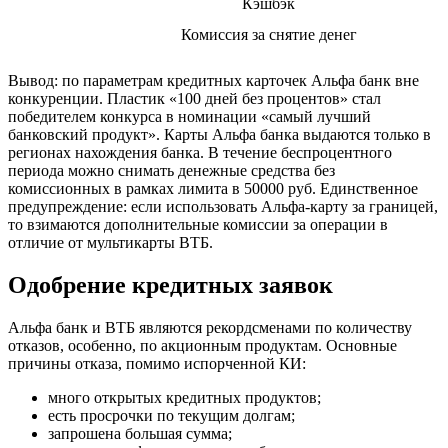
Кэшбэк
Комиссия за снятие денег
Вывод: по параметрам кредитных карточек Альфа банк вне
конкуренции. Пластик «100 дней без процентов» стал
победителем конкурса в номинации «самый лучший
банковский продукт». Карты Альфа банка выдаются только в
регионах нахождения банка. В течение беспроцентного
периода можно снимать денежные средства без
комиссионных в рамках лимита в 50000 руб. Единственное
предупреждение: если использовать Альфа-карту за границей,
то взимаются дополнительные комиссии за операции в
отличие от мультикарты ВТБ.
Одобрение кредитных заявок
Альфа банк и ВТБ являются рекордсменами по количеству
отказов, особенно, по акционным продуктам. Основные
причины отказа, помимо испорченной КИ:
много открытых кредитных продуктов;
есть просрочки по текущим долгам;
запрошена большая сумма;