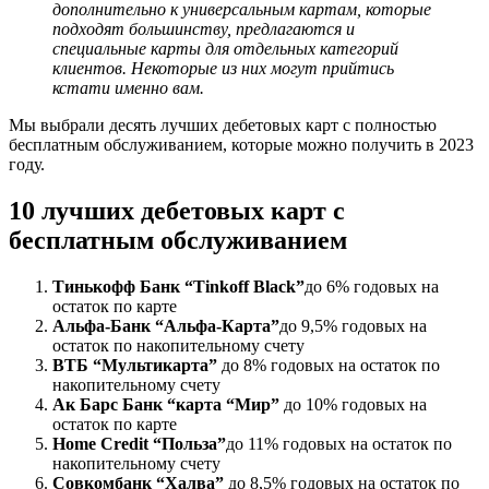
дополнительно к универсальным картам, которые
подходят большинству, предлагаются и
специальные карты для отдельных категорий
клиентов. Некоторые из них могут прийтись
кстати именно вам.
Мы выбрали десять лучших дебетовых карт с полностью
бесплатным обслуживанием, которые можно получить в 2023
году.
10 лучших дебетовых карт с
бесплатным обслуживанием
Тинькофф Банк “Tinkoff Black”
до 6% годовых на
остаток по карте
Альфа-Банк “Альфа-Карта”
до 9,5% годовых на
остаток по накопительному счету
ВТБ “Мультикарта”
до 8% годовых на остаток по
накопительному счету
Ак Барс Банк “карта “Мир”
до 10% годовых на
остаток по карте
Home Credit “Польза”
до 11% годовых на остаток по
накопительному счету
Совкомбанк “Халва”
до 8,5% годовых на остаток по