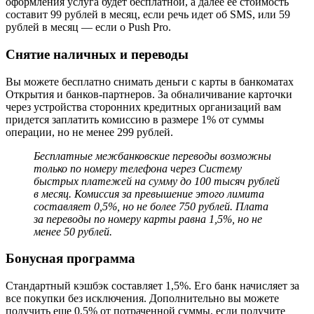
оформления услуга будет бесплатной, а далее ее стоимость
составит 99 рублей в месяц, если речь идет об SMS, или 59
рублей в месяц — если о Push Pro.
Снятие наличных и переводы
Вы можете бесплатно снимать деньги с карты в банкоматах
Открытия и банков-партнеров. За обналичивание карточки
через устройства сторонних кредитных организаций вам
придется заплатить комиссию в размере 1% от суммы
операции, но не менее 299 рублей.
Бесплатные межбанковские переводы возможны
только по номеру телефона через Систему
быстрых платежей на сумму до 100 тысяч рублей
в месяц. Комиссия за превышение этого лимита
составляет 0,5%, но не более 750 рублей. Плата
за переводы по номеру карты равна 1,5%, но не
менее 50 рублей.
Бонусная программа
Стандартный кэшбэк составляет 1,5%. Его банк начисляет за
все покупки без исключения. Дополнительно вы можете
получить еще 0,5% от потраченной суммы, если получите