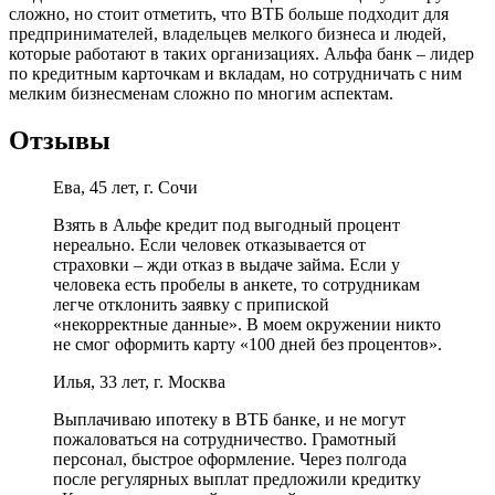
сложно, но стоит отметить, что ВТБ больше подходит для
предпринимателей, владельцев мелкого бизнеса и людей,
которые работают в таких организациях. Альфа банк – лидер
по кредитным карточкам и вкладам, но сотрудничать с ним
мелким бизнесменам сложно по многим аспектам.
Отзывы
Ева, 45 лет, г. Сочи
Взять в Альфе кредит под выгодный процент
нереально. Если человек отказывается от
страховки – жди отказ в выдаче займа. Если у
человека есть пробелы в анкете, то сотрудникам
легче отклонить заявку с припиской
«некорректные данные». В моем окружении никто
не смог оформить карту «100 дней без процентов».
Илья, 33 лет, г. Москва
Выплачиваю ипотеку в ВТБ банке, и не могут
пожаловаться на сотрудничество. Грамотный
персонал, быстрое оформление. Через полгода
после регулярных выплат предложили кредитку