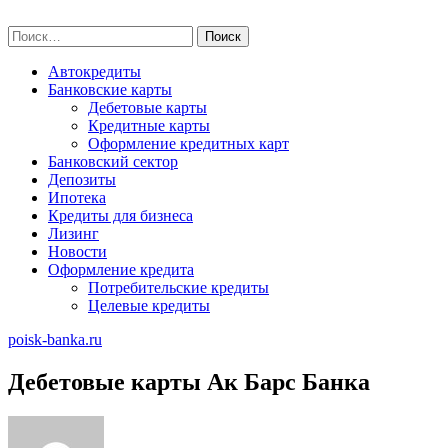
Skip
poisk-banka.ru
to
Найти:
content
Автокредиты
Банковские карты
Дебетовые карты
Кредитные карты
Оформление кредитных карт
Банковский сектор
Депозиты
Ипотека
Кредиты для бизнеса
Лизинг
Новости
Оформление кредита
Потребительские кредиты
Целевые кредиты
poisk-banka.ru
Дебетовые карты Ак Барс Банка