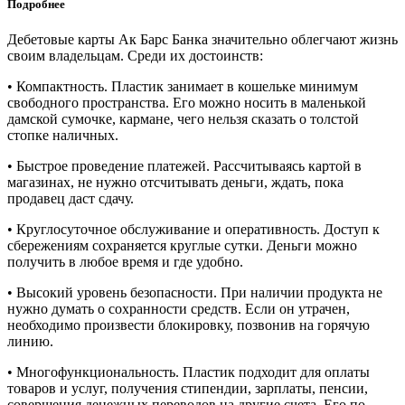
Подробнее
Дебетовые карты Ак Барс Банка значительно облегчают жизнь
своим владельцам. Среди их достоинств:
• Компактность. Пластик занимает в кошельке минимум
свободного пространства. Его можно носить в маленькой
дамской сумочке, кармане, чего нельзя сказать о толстой
стопке наличных.
• Быстрое проведение платежей. Рассчитываясь картой в
магазинах, не нужно отсчитывать деньги, ждать, пока
продавец даст сдачу.
• Круглосуточное обслуживание и оперативность. Доступ к
сбережениям сохраняется круглые сутки. Деньги можно
получить в любое время и где удобно.
• Высокий уровень безопасности. При наличии продукта не
нужно думать о сохранности средств. Если он утрачен,
необходимо произвести блокировку, позвонив на горячую
линию.
• Многофункциональность. Пластик подходит для оплаты
товаров и услуг, получения стипендии, зарплаты, пенсии,
совершения денежных переводов на другие счета. Его по