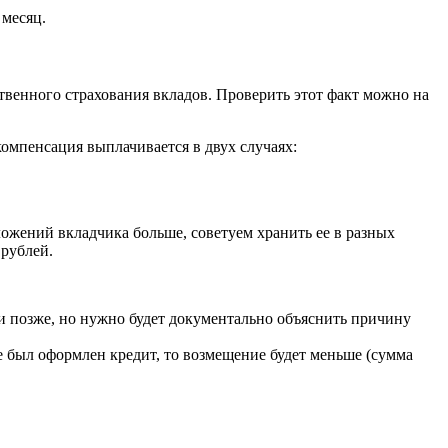
 месяц.
твенного страхования вкладов. Проверить этот факт можно на
компенсация выплачивается в двух случаях:
ложений вкладчика больше, советуем хранить ее в разных
 рублей.
и позже, но нужно будет документально объяснить причину
е был оформлен кредит, то возмещение будет меньше (сумма