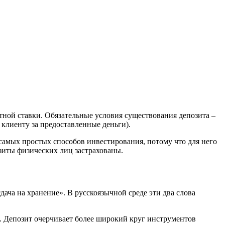
тной ставки. Обязательные условия существования депозита –
 клиенту за предоставленные деньги).
 самых простых способов инвестирования, потому что для него
зиты физических лиц застрахованы.
сдача на хранение». В русскоязычной среде эти два слова
. Депозит очерчивает более широкий круг инструментов