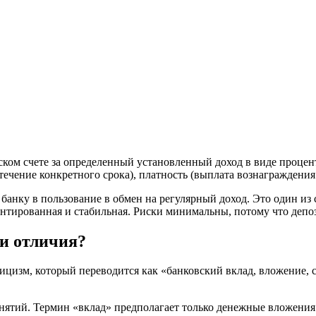
ском счете за определенный установленный доход в виде процен
 течение конкретного срока), платность (выплата вознаграждения
 банку в пользование в обмен на регулярный доход. Это один из
нтированная и стабильная. Риски минимальны, потому что депо
ли отличия?
глицизм, который переводится как «банковский вклад, вложение, 
нятий. Термин «вклад» предполагает только денежные вложения