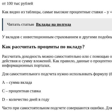
от 100 тыс рублей
Как видно из таблицы, самые высокие процентные ставки – у «н
Читать статью
Вклады на полгода
У вкладов с инвестиционным страхованием и другими подобным
Как рассчитать проценты по вкладу?
Рассчитать доходность можно самостоятельно или с помощью он
действия и сумму вложений. Как правило, данные о процентной
информационных порталах.
Для самостоятельного подсчета нужно использовать формулу (б
А – сумма вклада
С – процентная ставка
D – количество дней в году
Часто при самостоятельном подсчете совершаются ошибки. Для