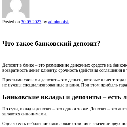
Posted on
30.05.2023
by
adminpoisk
Что такое банковский депозит?
Депозит в банке – это размещение денежных средств на банков
возвратность денег клиенту, срочность (действия соглашения в
Простыми словами депозит – это деньги, которые клиент отдал
не нужны специализированные знания. При этом прибыль гара
Банковские вклады и депозиты – есть 
По сути, вклад и депозит – это одно и то же. Депозит – это ан
являются синонимами.
Однако есть небольшие смысловые отличия в значении двух по