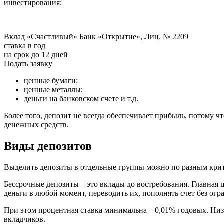
инвестирования:
Вклад «Счастливый» Банк «Открытие», Лиц. № 2209
ставка в год
на срок до 12 дней
Подать заявку
ценные бумаги;
ценные металлы;
деньги на банковском счете и т.д.
Более того, депозит не всегда обеспечивает прибыль, потому 
денежных средств.
Виды депозитов
Выделить депозиты в отдельные группы можно по разным крит
Бессрочные депозиты – это вклады до востребования. Главная 
деньги в любой момент, переводить их, пополнять счет без ог
При этом процентная ставка минимальна – 0,01% годовых. Низк
вкладчиков.