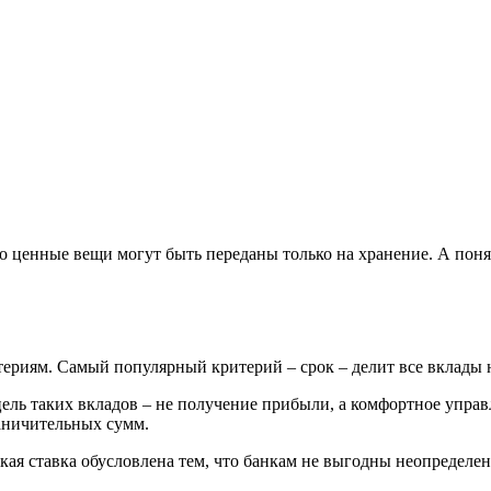
что ценные вещи могут быть переданы только на хранение. А пон
ериям. Самый популярный критерий – срок – делит все вклады 
цель таких вкладов – не получение прибыли, а комфортное упра
раничительных сумм.
ая ставка обусловлена тем, что банкам не выгодны неопределенн