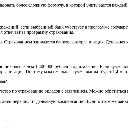
льзовать более сложную формулу, в которой учитывается каждый
ережений, если выбранный банк участвует в программе государс
я отвечает за программу страхования.
о. Страхованием занимается банковская организация. Денежная 
о не больше, чем 1 400 000 рублей в одном банке. Если сумма в
 организация. Поэтому максимальная сумма выплат будет 1,4 млн
чая?
тство по страхованию вкладов с заявлением. Можно обратиться 
их дней перечислит денежную компенсацию. Если в этом же банк