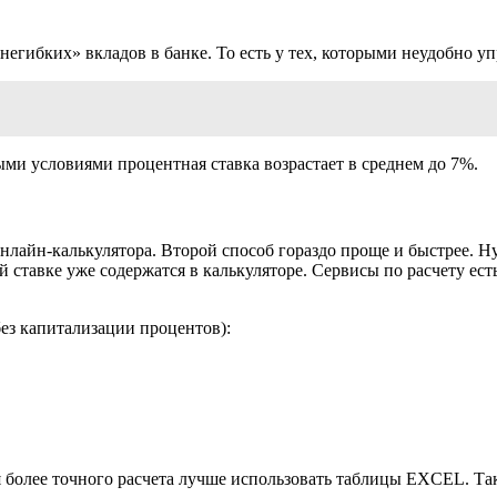
егибких» вкладов в банке. То есть у тех, которыми неудобно уп
и условиями процентная ставка возрастает в среднем до 7%.
лайн-калькулятора. Второй способ гораздо проще и быстрее. Ну
 ставке уже содержатся в калькуляторе. Сервисы по расчету ест
ез капитализации процентов):
 более точного расчета лучше использовать таблицы EXCEL. Так