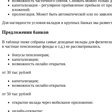
возможность частичного снятия. Снимать можно только д
капитализация – регулярное прибавление прибыли от проц
вложений;
пролонгация. Может быть автоматической или по заявле
Для наглядности условия вкладов в крупных банках мы размес
Предложения банков
В таблице ниже собраны самые доходные вклады для физическ
в частные пенсионные фонды и т.д.) не рассматривались.
бонусы пенсионерам;
капитализация;
возможность онлайн открытия.
от 30 тыс рублей
капитализация;
возможность онлайн-открытия.
от 50 тыс рублей
открытие вклада через мобильное приложение.
онлайн-открытие;