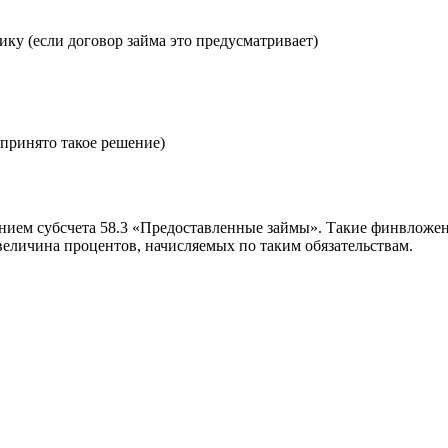
ку (если договор займа это предусматривает)
 принято такое решение)
анием субсчета 58.3 «Предоставленные займы». Такие финвлож
 величина процентов, начисляемых по таким обязательствам.