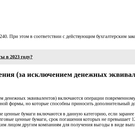
240. При этом в соответствии с действующим бухгалтерским за
ы в 2023 году?
ения (за исключением денежных эквивал
ем денежных эквивалентов) включаются операции повременном
енной формы, но которые способны приносить дополнительный до
ые ценные бумаги включаются в данную категорию, если заранее
олговые ценные бумаги, срок погашения которых не превышает 1
им лицом другим компаниям для получения выгоды в виде выпл