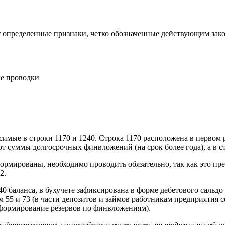
 определенные признаки, четко обозначенные действующим зако
ые проводки
имые в строки 1170 и 1240. Строка 1170 расположена в первом 
т суммы долгосрочных финвложений (на срок более года), а в с
формированы, необходимо проводить обязательно, так как это п
2.
 баланса, в бухучете зафиксирована в форме дебетового сальдо 
55 и 73 (в части депозитов и займов работникам предприятия со
формирование резервов по финвложениям).