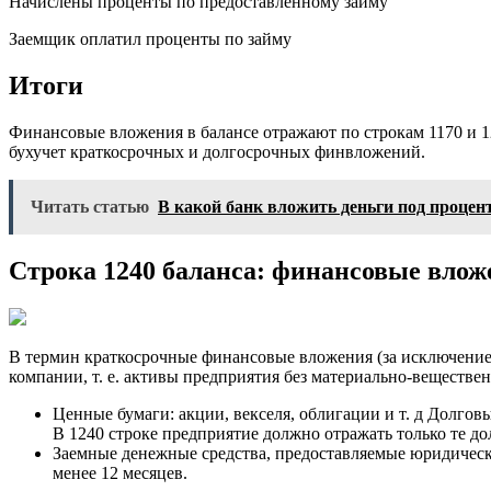
Начислены проценты по предоставленному займу
Заемщик оплатил проценты по займу
Итоги
Финансовые вложения в балансе отражают по строкам 1170 и 1
бухучет краткосрочных и долгосрочных финвложений.
Читать статью
В какой банк вложить деньги под процент
Строка 1240 баланса: финансовые влож
В термин краткосрочные финансовые вложения (за исключени
компании, т. е. активы предприятия без материально-веществ
Ценные бумаги: акции, векселя, облигации и т. д Долгов
В 1240 строке предприятие должно отражать только те д
Заемные денежные средства, предоставляемые юридическ
менее 12 месяцев.