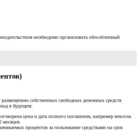
конодательством необходимо организовать обособленный
ентов)
у размещению собственных свободных денежных средств
ход в будущем:
 оговорена цена и дата полного погашения, например векселя.
2 месяцев.
ачиваемых процентов за пользование средствами на срок