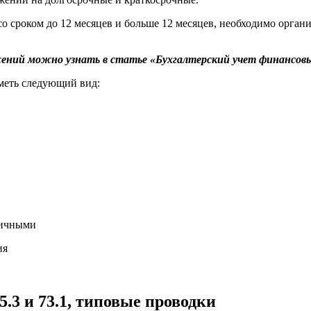
 сроком до 12 месяцев и больше 12 месяцев, необходимо орган
жений можно узнать в статье «Бухгалтерский учет финансов
меть следующий вид:
личными
ия
.3 и 73.1, типовые проводки