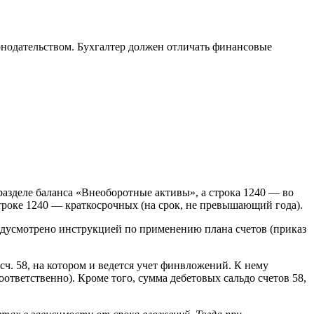
нодательством. Бухгалтер должен отличать финансовые
разделе баланса «Внеоборотные активы», а строка 1240 — во
троке 1240 — краткосрочных (на срок, не превышающий года).
редусмотрено инструкцией по применению плана счетов (приказ
сч. 58, на котором и ведется учет финвложений. К нему
ответственно). Кроме того, сумма дебетовых сальдо счетов 58,