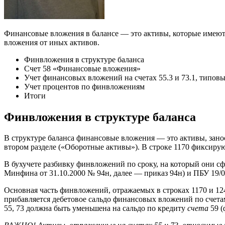
Финансовые вложения в балансе — это активы, которые имеют
вложения от иных активов.
Финвложения в структуре баланса
Счет 58 «Финансовые вложения»
Учет финансовых вложений на счетах 55.3 и 73.1, типов
Учет процентов по финвложениям
Итоги
Финвложения в структуре баланса
В структуре баланса финансовые вложения — это активы, занос
втором разделе («Оборотные активы»). В строке 1170 фиксирую
В бухучете разбивку финвложений по сроку, на который они с
Минфина от 31.10.2000 № 94н, далее — приказ 94н) и ПБУ 19/0
Основная часть финвложений, отражаемых в строках 1170 и 1240
прибавляется дебетовое сальдо финансовых вложений по счетам 
55, 73 должна быть уменьшена на сальдо по кредиту
счета
59 (