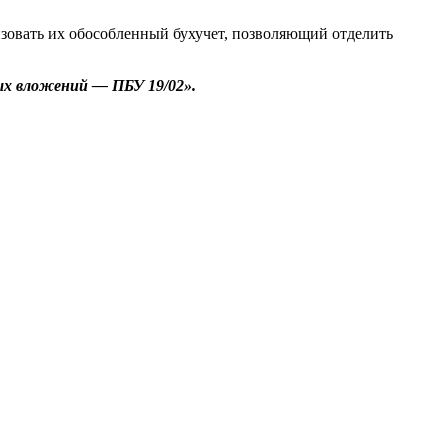
изовать их обособленный бухучет, позволяющий отделить
ых вложений — ПБУ 19/02».