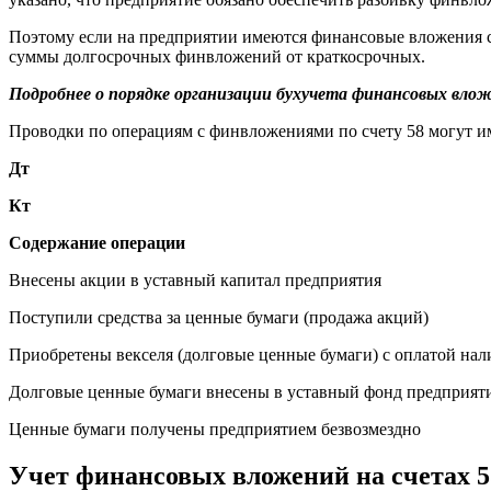
Поэтому если на предприятии имеются финансовые вложения со
суммы долгосрочных финвложений от краткосрочных.
Подробнее о порядке организации бухучета финансовых вло
Проводки по операциям с финвложениями по счету 58 могут и
Дт
Кт
Содержание операции
Внесены акции в уставный капитал предприятия
Поступили средства за ценные бумаги (продажа акций)
Приобретены векселя (долговые ценные бумаги) с оплатой на
Долговые ценные бумаги внесены в уставный фонд предприят
Ценные бумаги получены предприятием безвозмездно
Учет финансовых вложений на счетах 55