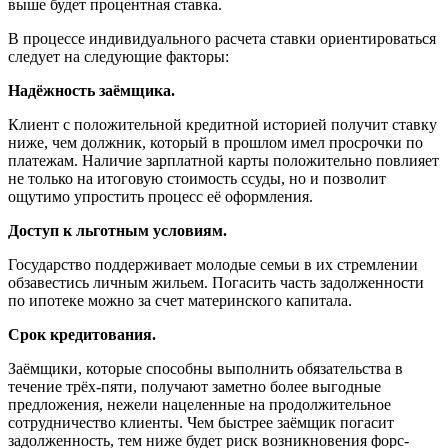
выше будет процентная ставка.
В процессе индивидуального расчета ставки ориентироваться
следует на следующие факторы:
Надёжность заёмщика.
Клиент с положительной кредитной историей получит ставку
ниже, чем должник, который в прошлом имел просрочки по
платежам. Наличие зарплатной карты положительно повлияет
не только на итоговую стоимость ссуды, но и позволит
ощутимо упростить процесс её оформления.
Доступ к льготным условиям.
Государство поддерживает молодые семьи в их стремлении
обзавестись личным жильем. Погасить часть задолженности
по ипотеке можно за счет материнского капитала.
Срок кредитования.
Заёмщики, которые способны выполнить обязательства в
течение трёх-пяти, получают заметно более выгодные
предложения, нежели нацеленные на продолжительное
сотрудничество клиенты. Чем быстрее заёмщик погасит
задолженность, тем ниже будет риск возникновения форс-