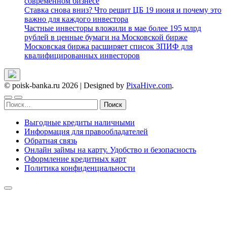
современном бизнесе
Ставка снова вниз? Что решит ЦБ 19 июня и почему это
важно для каждого инвестора
Частные инвесторы вложили в мае более 195 млрд
рублей в ценные бумаги на Московской бирже
Московская биржа расширяет список ЗПИФ для
квалифицированных инвесторов
© poisk-banka.ru 2026
|
Designed by
PixaHive.com
.
Найти:
Выгодные кредиты наличными
Информация для правообладателей
Обратная связь
Онлайн займы на карту. Удобство и безопасность
Оформление кредитных карт
Политика конфиденциальности