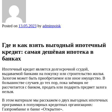
Posted on
13.05.2023
by
adminpoisk
Где и как взять выгодный ипотечный
кредит: самая дешёвая ипотека в
банках
Ипотечный кредит является долгосрочной ссудой,
выдаваемой банками на покупку или строительство жилья.
Залогом может быть приобретаемое или иное имущество. В
большинстве случаев до тех пор, пока заёмщик не
рассчитается с банком, продать или подарить предмет залога
нельзя.
В этом материале мы расскажем о двух выгодных ипотечных
программах в популярных кредитных организациях:
Газпромбанке и банке «Открытие».