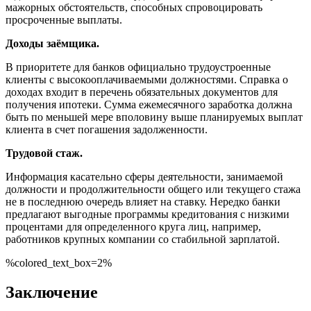
мажорных обстоятельств, способных спровоцировать
просроченные выплаты.
Доходы заёмщика.
В приоритете для банков официально трудоустроенные
клиенты с высокооплачиваемыми должностями. Справка о
доходах входит в перечень обязательных документов для
получения ипотеки. Сумма ежемесячного заработка должна
быть по меньшей мере вполовину выше планируемых выплат
клиента в счет погашения задолженности.
Трудовой стаж.
Информация касательно сферы деятельности, занимаемой
должности и продолжительности общего или текущего стажа
не в последнюю очередь влияет на ставку. Нередко банки
предлагают выгодные программы кредитования с низкими
процентами для определенного круга лиц, например,
работников крупных компании со стабильной зарплатой.
%colored_text_box=2%
Заключение