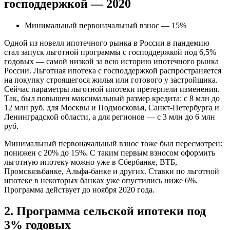
господдержкой — 2020
Минимальный первоначальный взнос — 15%
Одной из новелл ипотечного рынка в России в пандемию
стал запуск льготной программы с господдержкой под 6,5%
годовых — самой низкой за всю историю ипотечного рынка
России. Льготная ипотека с господдержкой распространяется
на покупку строящегося жилья или готового у застройщика.
Сейчас параметры льготной ипотеки претерпели изменения.
Так, был повышен максимальный размер кредита: с 8 млн до
12 млн руб. для Москвы и Подмосковья, Санкт-Петербурга и
Ленинградской области, а для регионов — с 3 млн до 6 млн
руб.
Минимальный первоначальный взнос тоже был пересмотрен:
понижен с 20% до 15%. С таким первым взносом оформить
льготную ипотеку можно уже в Сбербанке, ВТБ,
Промсвязьбанке, Альфа-банке и других. Ставки по льготной
ипотеке в некоторых банках уже опустились ниже 6%.
Программа действует до ноября 2020 года.
2. Программа сельской ипотеки под
3% годовых