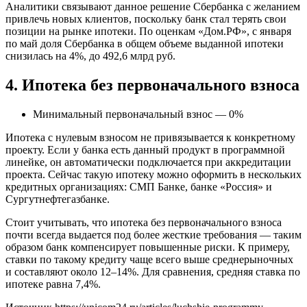
Аналитики связывают данное решение Сбербанка с желанием
привлечь новых клиентов, поскольку банк стал терять свои
позиции на рынке ипотеки. По оценкам «Дом.РФ», с января
по май доля Сбербанка в общем объеме выданной ипотеки
снизилась на 4%, до 492,6 млрд руб.
4. Ипотека без первоначального взноса
Минимальный первоначальный взнос — 0%
Ипотека с нулевым взносом не привязывается к конкретному
проекту. Если у банка есть данный продукт в программной
линейке, он автоматически подключается при аккредитации
проекта. Сейчас такую ипотеку можно оформить в нескольких
кредитных организациях: СМП Банке, банке «Россия» и
Сургутнефтегазбанке.
Стоит учитывать, что ипотека без первоначального взноса
почти всегда выдается под более жесткие требования — таким
образом банк компенсирует повышенные риски. К примеру,
ставки по такому кредиту чаще всего выше среднерыночных
и составляют около 12–14%. Для сравнения, средняя ставка по
ипотеке равна 7,4%.