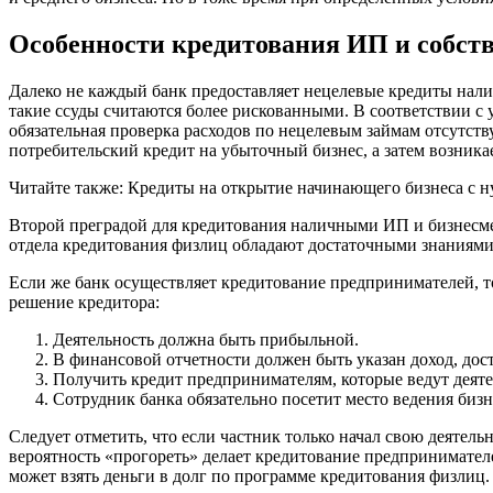
Особенности кредитования ИП и собств
Далеко не каждый банк предоставляет нецелевые кредиты нали
такие ссуды считаются более рискованными. В соответствии с 
обязательная проверка расходов по нецелевым займам отсутств
потребительский кредит на убыточный бизнес, а затем возника
Читайте также: Кредиты на открытие начинающего бизнеса с н
Второй преградой для кредитования наличными ИП и бизнесмен
отдела кредитования физлиц обладают достаточными знаниями
Если же банк осуществляет кредитование предпринимателей, т
решение кредитора:
Деятельность должна быть прибыльной.
В финансовой отчетности должен быть указан доход, дос
Получить кредит предпринимателям, которые ведут деяте
Сотрудник банка обязательно посетит место ведения бизн
Следует отметить, что если частник только начал свою деятельн
вероятность «прогореть» делает кредитование предпринимател
может взять деньги в долг по программе кредитования физлиц.