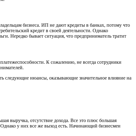
адельцам бизнеса. ИП не дают кредиты в банках, потому что
ребительский кредит в своей деятельности. Однако
ньги. Нередко бывает ситуация, что предприниматель тратит
 платежеспособности. К сожалению, не всегда сотрудники
инимателей.
есть следующие нюансы, оказывающие значительное влияние на
льшая выручка, отсутствие дохода. Все это плюс большая
 Однако у них все же выход есть. Начинающий бизнесмен