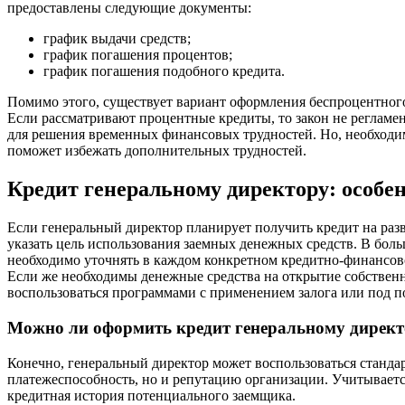
предоставлены следующие документы:
график выдачи средств;
график погашения процентов;
график погашения подобного кредита.
Помимо этого, существует вариант оформления беспроцентного
Если рассматривают процентные кредиты, то закон не регламе
для решения временных финансовых трудностей. Но, необходим
поможет избежать дополнительных трудностей.
Кредит генеральному директору: особе
Если генеральный директор планирует получить кредит на разв
указать цель использования заемных денежных средств. В боль
необходимо уточнять в каждом конкретном кредитно-финансо
Если же необходимы денежные средства на открытие собственн
воспользоваться программами с применением залога или под п
Можно ли оформить кредит генеральному директ
Конечно, генеральный директор может воспользоваться стандар
платежеспособность, но и репутацию организации. Учитывается
кредитная история потенциального заемщика.