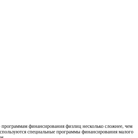
граммам финансирования физлиц несколько сложнее, чем
ц используются специальные программы финансирования малого
ом.