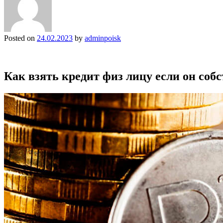
Posted on
24.02.2023
by
adminpoisk
Как взять кредит физ лицу если он соб