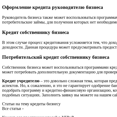
Оформление кредита руководителю бизнеса
Руководитель бизнеса также может воспользоваться программа
потребительские займы, для получения которых нет необходимо
Кредит собственнику бизнеса
В этом случае процесс кредитования усложняется тем, что дох
доходности. Данная процедура может предусматривать предос
Потребительский кредит собственнику бизнеса
Собственник бизнеса может воспользоваться программами креди
может потребовать дополнительную документацию для провер
Кредит учредителю
– это довольно сложная тема, которая пр
аспектов. Но, к сожалению, и это не гарантирует одобрение б
подобрать программу и кредитно-финансовую организацию, кот
подобных ситуациях. Заполнить заявку вы можете на нашем са
Статьи на тему кредиты бизнесу
Все статьи ›