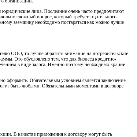
го организации.
и юридические лица. Последние очень часто предпочитают
довольно сложный вопрос, который требует тщательного
льному заемщику необходимо постараться как можно лучше
ителю ООО, то лучше обратить внимание на потребительские
аммы. Это обусловлено тем, что для бизнеса кредитно-
ечением в виде залога. Именно поэтому необходимо крайне
ьно оформить. Обязательным условием является заключение
 могут быть любыми. Обязательными моментами в договоре
кции. В качестве приложения к договору могут быть