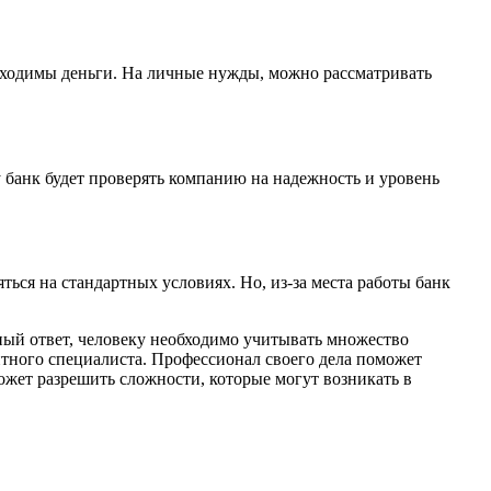
обходимы деньги. На личные нужды, можно рассматривать
у банк будет проверять компанию на надежность и уровень
ься на стандартных условиях. Но, из-за места работы банк
ный ответ, человеку необходимо учитывать множество
дитного специалиста. Профессионал своего дела поможет
жет разрешить сложности, которые могут возникать в