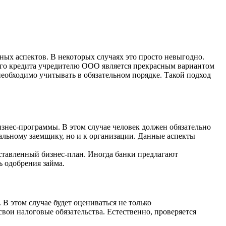
ых аспектов. В некоторых случаях это просто невыгодно.
кого кредита учредителю ООО является прекрасным вариантом
еобходимо учитывать в обязательном порядке. Такой подход
изнес-программы. В этом случае человек должен обязательно
альному заемщику, но и к организации. Данные аспекты
ставленный бизнес-план. Иногда банки предлагают
ь одобрения займа.
В этом случае будет оцениваться не только
вои налоговые обязательства. Естественно, проверяется