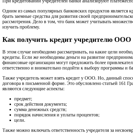
При кредитовании учредителей банки анализируют платежеспосо
Одним из самых популярных банковских продуктов является кр
брать заемные средства для развития своей предпринимательск
рассмотрения. Дело в том, что банк может учитывать множест
изучить проблему.
Как получить кредит учредителю ООО
В этом случае необходимо рассматривать, на какие цели необ
кредиты. Если же необходимы деньги на развитие предпринимат
финансовые организации могут предложить более привлекатель
ответственно и внимательно подойти к выбору программы и б
Также учредитель может взять кредит у ООО. Но, данный спос
договора в письменной форме. Это обусловлено статьей 161 Г
являются следующие аспекты:
предмет;
срок действия документа;
сумма денежных средств;
порядок начисления и уплаты процентов;
цели.
Также можно включать ответственность учредителя за несвоев