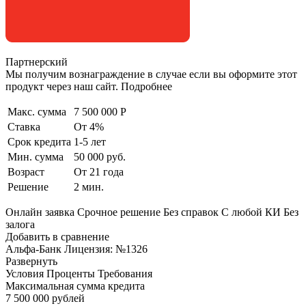
Партнерский
Мы получим вознаграждение в случае если вы оформите этот
продукт через наш сайт. Подробнее
Макс. сумма
7 500 000 Р
Ставка
От 4%
Срок кредита
1-5 лет
Мин. сумма
50 000 руб.
Возраст
От 21 года
Решение
2 мин.
Онлайн заявка Срочное решение Без справок С любой КИ Без
залога
Добавить в сравнение
Альфа-Банк Лицензия: №1326
Развернуть
Условия Проценты Требования
Максимальная сумма кредита
7 500 000 рублей