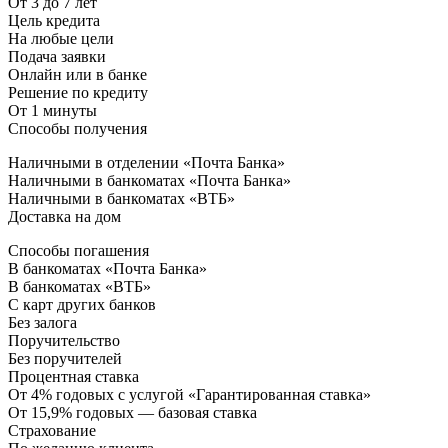
От 3 до 7 лет
Цель кредита
На любые цели
Подача заявки
Онлайн или в банке
Решение по кредиту
От 1 минуты
Способы получения
Наличными в отделении «Почта Банка»
Наличными в банкоматах «Почта Банка»
Наличными в банкоматах «ВТБ»
Доставка на дом
Способы погашения
В банкоматах «Почта Банка»
В банкоматах «ВТБ»
С карт других банков
Без залога
Поручительство
Без поручителей
Процентная ставка
От 4% годовых с услугой «Гарантированная ставка»
От 15,9% годовых — базовая ставка
Страхование