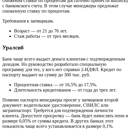
снижения ставки по процентам достаточно принести выписку
с банковского счета. В этом случае менеджеры предложат
сниженную ставку по процентам.
Требования к заемщикам.
Возраст — от 21 до 76 лет.
Стаж работы — от трех месяцев.
Уралсиб
Банк чаще всего выдает деньги клиентам с подтвержденным
доходом. Но руководство разработало специальную
программу для тех, у кого нет справки 2-НДФЛ. Кредит по
паспорту выдают на сумму до 300 тыс. руб.
Процентная ставка — от 16,5% до 17,5%.
Длительность кредитования — от года до трех лет.
Помимо паспорта менеджеры просят у заемщиков второй
документ: водительское удостоверение, СНИЛС или
загранпаспорт. Требуется для подтверждения личности
клиента. Допустите просрочку — банк будет начислять пени в
размере 0,05% от суммы кредита. В других банках этот
показатель чаще всего устанавливается в размере 0,1%.