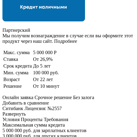
Партнерский
Мы получим вознаграждение в случае если вы оформите этот
продукт через наш сайт. Подробнее
Макс. сумма
5 000 000 Р
Ставка
От 26,9%
Срок кредита
До 5 лет
Мин. сумма
100 000 руб.
Возраст
От 22 лет
Решение
От 10 минут
Онлайн заявка Срочное решение Без залога
Добавить в сравнение
Ситибанк Лицензия: №2557
Развернуть
Условия Проценты Требования
Максимальная сумма кредита
5 000 000 руб. для зарплатных клиентов
3 000 000 руб. для других клиентов