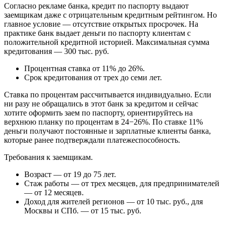
Согласно рекламе банка, кредит по паспорту выдают
заемщикам даже с отрицательным кредитным рейтингом. Но
главное условие — отсутствие открытых просрочек. На
практике банк выдает деньги по паспорту клиентам с
положительной кредитной историей. Максимальная сумма
кредитования — 300 тыс. руб.
Процентная ставка от 11% до 26%.
Срок кредитования от трех до семи лет.
Ставка по процентам рассчитывается индивидуально. Если
ни разу не обращались в этот банк за кредитом и сейчас
хотите оформить заем по паспорту, ориентируйтесь на
верхнюю планку по процентам в 24−26%. По ставке 11%
деньги получают постоянные и зарплатные клиенты банка,
которые ранее подтверждали платежеспособность.
Требования к заемщикам.
Возраст — от 19 до 75 лет.
Стаж работы — от трех месяцев, для предпринимателей
— от 12 месяцев.
Доход для жителей регионов — от 10 тыс. руб., для
Москвы и СПб. — от 15 тыс. руб.