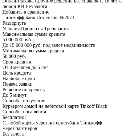
Онлайн заявка Срочное решение Без справок С 18 лет С
любой КИ Без залога
Добавить в сравнение
Тинькофф Банк Лицензия: №2673
Развернуть
Условия Проценты Требования
Максимальная сумма кредита
5 000 000 руб.
До 15 000 000 руб. под залог недвижимости
Минимальная сумма кредита
50 000 руб.
Срок кредита
От 3 месяцев до 5 лет
Цель кредита
На любые цели
Подача заявки
Решение по кредиту
До 5 минут
Способы получения
Курьером домой на дебетовой карте Tinkoff Black
Способы погашения
Бесплатно!
С любой карты через интернет-банк Тинькофф
Через партнеров
Без залога