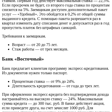
ставкой. Первый год действует максимальная ставка — 22,5%.
Если просрочек не будет, со второго года ставка по процентам
снизится на 5%. Заемщикам доступен дополнительный пакет
услуг — «Удобный». Это обойдется в 0,2% от общей суммы
выданного кредита. С помощью пакета разрешается раз в
квартал изменить дату списания денег и допускается раз в год
пропустить платеж без штрафных санкций.
Требования к заемщикам.
Возраст — от 20 до 75 лет.
Стаж работы — от трех месяцев.
Банк «Восточный»
Банк предлагает клиентам программу экспресс-кредитования.
Из документов нужен только паспорт.
Процентная ставка — от 9% до 24%.
Длительность кредитования — от года до трех лет.
При оформлении экспресс-кредита без подтверждения дохода
настраивайтесь на высокую ставку — 24%. Максимальная
сумма кредита — до 300 тыс. руб. В банке действует акция,
если приведете друга, на счет зачислят 1000 руб. Для