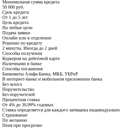
Минимальная сумма кредита
50 000 руб.
Срок кредита
От 1 до 5 лет
Цель кредита
На любые цели
Подача заявки
Онлайн или в отделении
Решение по кредиту
2 минуты. Иногда до 2 дней
Способы получения
Курьером на дебетовой карте
Наличными в банке
Способы погашения
Банкоматы Альфа-Банка, МКБ, УБРиР
В интернет-банке и мобильном приложении банка
Без залога
Поручительство
Без поручителей
Процентная ставка
От 4% до 30,99% годовых
Ставка определяется для каждого заемщика индивидуально
Страхование
По желанию
Пеня при просрочке