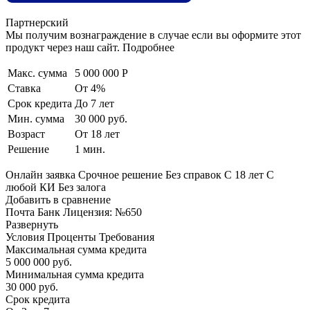
Партнерский
Мы получим вознаграждение в случае если вы оформите этот
продукт через наш сайт. Подробнее
Макс. сумма
5 000 000 Р
Ставка
От 4%
Срок кредита
До 7 лет
Мин. сумма
30 000 руб.
Возраст
От 18 лет
Решение
1 мин.
Онлайн заявка Срочное решение Без справок С 18 лет С
любой КИ Без залога
Добавить в сравнение
Почта Банк Лицензия: №650
Развернуть
Условия Проценты Требования
Максимальная сумма кредита
5 000 000 руб.
Минимальная сумма кредита
30 000 руб.
Срок кредита