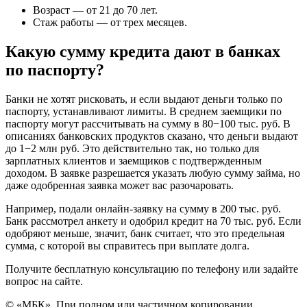
Возраст — от 21 до 70 лет.
Стаж работы — от трех месяцев.
Какую сумму кредита дают в банках
по паспорту?
Банки не хотят рисковать, и если выдают деньги только по
паспорту, устанавливают лимиты. В среднем заемщики по
паспорту могут рассчитывать на сумму в 80−100 тыс. руб. В
описаниях банковских продуктов сказано, что деньги выдают
до 1−2 млн руб. Это действительно так, но только для
зарплатных клиентов и заемщиков с подтвержденным
доходом. В заявке разрешается указать любую сумму займа, но
даже одобренная заявка может вас разочаровать.
Например, подали онлайн-заявку на сумму в 200 тыс. руб.
Банк рассмотрел анкету и одобрил кредит на 70 тыс. руб. Если
одобряют меньше, значит, банк считает, что это предельная
сумма, с которой вы справитесь при выплате долга.
Получите бесплатную консультацию по телефону или задайте
вопрос на сайте.
© «МБК». При полном или частичном копировании