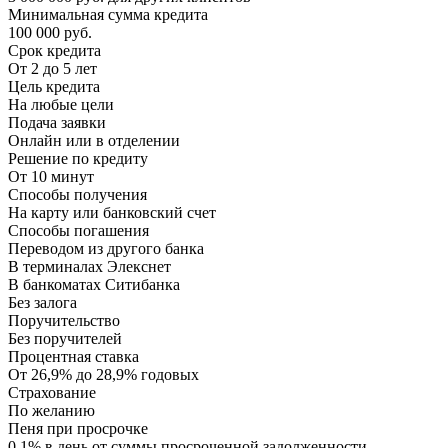
Минимальная сумма кредита
100 000 руб.
Срок кредита
От 2 до 5 лет
Цель кредита
На любые цели
Подача заявки
Онлайн или в отделении
Решение по кредиту
От 10 минут
Способы получения
На карту или банковский счет
Способы погашения
Переводом из другого банка
В терминалах Элекснет
В банкоматах Ситибанка
Без залога
Поручительство
Без поручителей
Процентная ставка
От 26,9% до 28,9% годовых
Страхование
По желанию
Пеня при просрочке
0,1% в день от суммы просроченной задолженности