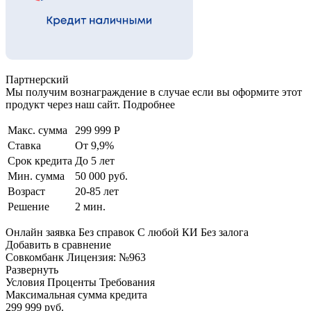
Партнерский
Мы получим вознаграждение в случае если вы оформите этот
продукт через наш сайт. Подробнее
Макс. сумма
299 999 Р
Ставка
От 9,9%
Срок кредита
До 5 лет
Мин. сумма
50 000 руб.
Возраст
20-85 лет
Решение
2 мин.
Онлайн заявка Без справок С любой КИ Без залога
Добавить в сравнение
Совкомбанк Лицензия: №963
Развернуть
Условия Проценты Требования
Максимальная сумма кредита
299 999 руб.