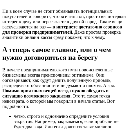
Ни в коем случае не стоит обманывать потенциальных
покупателей и говорить, что все тип-топ, просто вы потеряли
интерес к делу или переезжаете в другой город. Такие вещи
раскусываются на раз —
в интернете достаточно сервисов
для проверки предпринимателей
. Даже простая проверка
аналитики онлайн-кассы сразу покажет, что к чему.
А теперь самое главное, или о чем
нужно договориться на берегу
В начале предпринимательского пути новоиспеченные
бизнесмены всегда преисполнены оптимизма. Они
обговаривают, как будут делить полученную прибыль,
распределяют обязанности и не думают о плохом. А зря.
Помимо приятных вещей всегда нужно обсудить и
ситуацию возможного закрытия.
Это та самая точка
невозврата, о которой мы говорили в начале статьи. Вот
подробности:
четко, строго и однозначно определите условия
закрытия. Например, закрываемся, если прибыли не
будет два года. Или если долги составят миллион