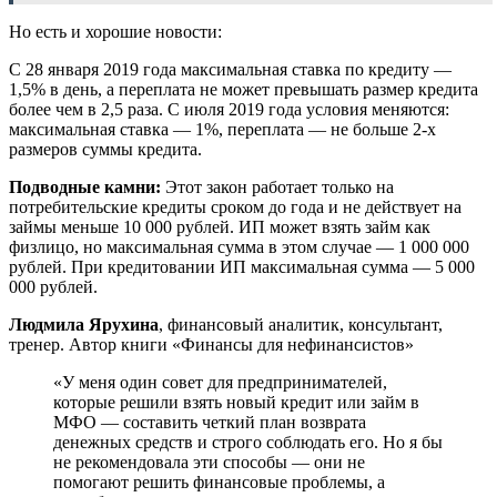
Но есть и хорошие новости:
С 28 января 2019 года максимальная ставка по кредиту —
1,5% в день, а переплата не может превышать размер кредита
более чем в 2,5 раза. С июля 2019 года условия меняются:
максимальная ставка — 1%, переплата — не больше 2-х
размеров суммы кредита.
Подводные камни:
Этот закон работает только на
потребительские кредиты сроком до года и не действует на
займы меньше 10 000 рублей. ИП может взять займ как
физлицо, но максимальная сумма в этом случае — 1 000 000
рублей. При кредитовании ИП максимальная сумма — 5 000
000 рублей.
Людмила Ярухина
, финансовый аналитик, консультант,
тренер. Автор книги «Финансы для нефинансистов»
«У меня один совет для предпринимателей,
которые решили взять новый кредит или займ в
МФО — составить четкий план возврата
денежных средств и строго соблюдать его. Но я бы
не рекомендовала эти способы — они не
помогают решить финансовые проблемы, а