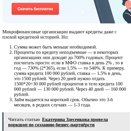
Микрофинансовые организации выдают кредиты даже с
плохой кредитной историей. Но:
Сумма может быть меньше необходимой.
Проценты по кредиту неподъемные — в некоторых
организациях они доходят до 700% годовых. Процент
посчитать просто: если в МФО ставка в день 2% , то в
год — 730% (2*365), если 1,5% — то 540%. К примеру,
сумма кредита 100 000 рублей, ставка — 1,5% в день,
это 1500 рублей. Через 20 дней нужно отдать
1500*20=30 000 рублей процентов и тело кредита 100
000 рублей — 130 000 рублей. Через 40 дней — 160 000
рублей.
Займ выдается на короткий срок. Обычно это 3-6
месяцев, в редких случаях — 1-3 года.
Читать статью
Екатерина Здесенкова провела
воркшоп по созданию бизнес-партнёрств