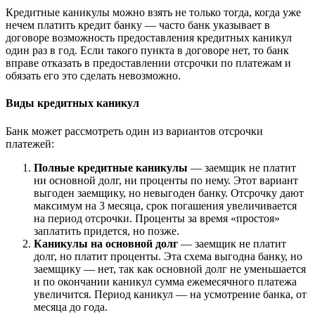
Кредитные каникулы можно взять не только тогда, когда уже
нечем платить кредит банку — часто банк указывает в
договоре возможность предоставления кредитных каникул
один раз в год. Если такого пункта в договоре нет, то банк
вправе отказать в предоставлении отсрочки по платежам и
обязать его это сделать невозможно.
Виды кредитных каникул
Банк может рассмотреть один из вариантов отсрочки
платежей:
Полные кредитные каникулы
— заемщик не платит
ни основной долг, ни проценты по нему. Этот вариант
выгоден заемщику, но невыгоден банку. Отсрочку дают
максимум на 3 месяца, срок погашения увеличивается
на период отсрочки. Проценты за время «простоя»
заплатить придется, но позже.
Каникулы на основной долг
— заемщик не платит
долг, но платит проценты. Эта схема выгодна банку, но
заемщику — нет, так как основной долг не уменьшается
и по окончании каникул сумма ежемесячного платежа
увеличится. Период каникул — на усмотрение банка, от
месяца до года.