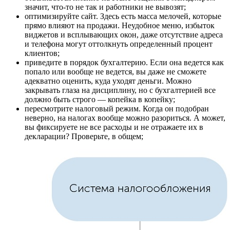
значит, что-то не так и работники не вывозят;
оптимизируйте сайт. Здесь есть масса мелочей, которые
прямо влияют на продажи. Неудобное меню, избыток
виджетов и всплывающих окон, даже отсутствие адреса
и телефона могут оттолкнуть определенный процент
клиентов;
приведите в порядок бухгалтерию. Если она ведется как
попало или вообще не ведется, вы даже не сможете
адекватно оценить, куда уходят деньги. Можно
закрывать глаза на дисциплину, но с бухгалтерией все
должно быть строго — копейка в копейку;
пересмотрите налоговый режим. Когда он подобран
неверно, на налогах вообще можно разориться. А может,
вы фиксируете не все расходы и не отражаете их в
декларации? Проверьте, в общем;