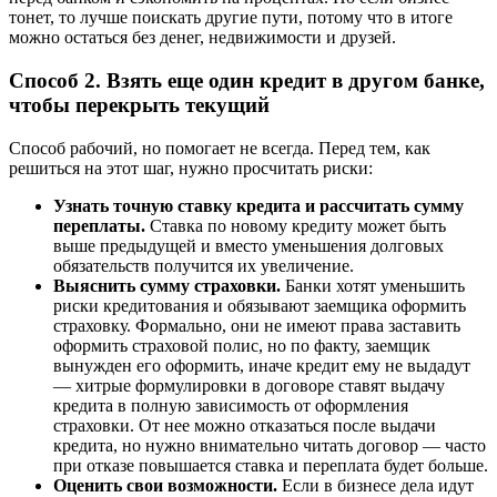
тонет, то лучше поискать другие пути, потому что в итоге
можно остаться без денег, недвижимости и друзей.
Способ 2. Взять еще один кредит в другом банке,
чтобы перекрыть текущий
Способ рабочий, но помогает не всегда. Перед тем, как
решиться на этот шаг, нужно просчитать риски:
Узнать точную ставку кредита и рассчитать сумму
переплаты.
Ставка по новому кредиту может быть
выше предыдущей и вместо уменьшения долговых
обязательств получится их увеличение.
Выяснить сумму страховки.
Банки хотят уменьшить
риски кредитования и обязывают заемщика оформить
страховку. Формально, они не имеют права заставить
оформить страховой полис, но по факту, заемщик
вынужден его оформить, иначе кредит ему не выдадут
— хитрые формулировки в договоре ставят выдачу
кредита в полную зависимость от оформления
страховки. От нее можно отказаться после выдачи
кредита, но нужно внимательно читать договор — часто
при отказе повышается ставка и переплата будет больше.
Оценить свои возможности.
Если в бизнесе дела идут