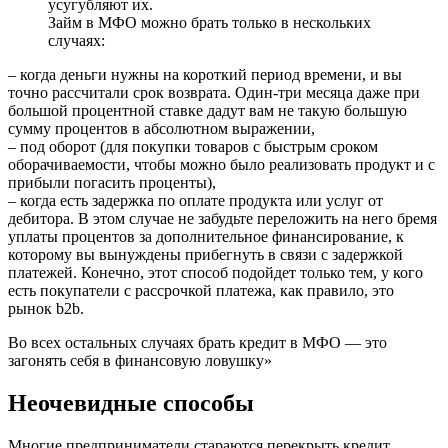
усугубляют их.
Займ в МФО можно брать только в нескольких
случаях:
– когда деньги нужны на короткий период времени, и вы
точно рассчитали срок возврата. Один-три месяца даже при
большой процентной ставке дадут вам не такую большую
сумму процентов в абсолютном выражении,
– под оборот (для покупки товаров с быстрым сроком
оборачиваемости, чтобы можно было реализовать продукт и с
прибыли погасить проценты),
– когда есть задержка по оплате продукта или услуг от
дебитора. В этом случае не забудьте переложить на него бремя
уплаты процентов за дополнительное финансирование, к
которому вы вынуждены прибегнуть в связи с задержкой
платежей. Конечно, этот способ подойдет только тем, у кого
есть покупатели с рассрочкой платежа, как правило, это
рынок b2b.
Во всех остальных случаях брать кредит в МФО — это
загонять себя в финансовую ловушку»
Неочевидные способы
Многие предприниматели стараются перекрыть кредит