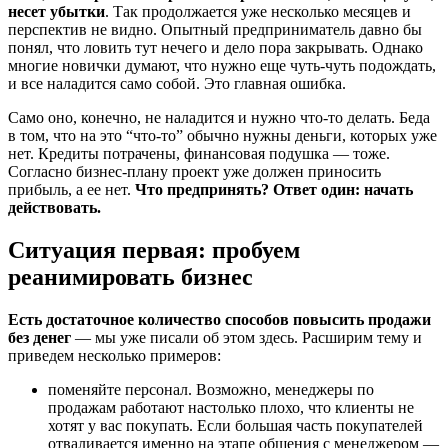
несет убытки
. Так продолжается уже несколько месяцев и
перспектив не видно. Опытный предприниматель давно бы
понял, что ловить тут нечего и дело пора закрывать. Однако
многие новички думают, что нужно еще чуть-чуть подождать,
и все наладится само собой. Это главная ошибка.
Само оно, конечно, не наладится и нужно что-то делать. Беда
в том, что на это “что-то” обычно нужны деньги, которых уже
нет. Кредиты потрачены, финансовая подушка — тоже.
Согласно бизнес-плану проект уже должен приносить
прибыль, а ее нет.
Что предпринять? Ответ один: начать
действовать.
Ситуация первая: пробуем
реанимировать бизнес
Есть достаточное количество способов повысить продажи
без денег
— мы уже писали об этом здесь. Расширим тему и
приведем несколько примеров:
поменяйте персонал. Возможно, менеджеры по
продажам работают настолько плохо, что клиенты не
хотят у вас покупать. Если большая часть покупателей
отваливается именно на этапе общения с менеджером —