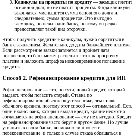
Каникулы на проценты по кредиту
— заемщик платит
основной долг, но не платит проценты. Когда каникулы
закончатся, уменьшится сумма основного долга и,
следовательно, сумма процентов. Это выгодно
заемщику, но невыгодно банку, поэтому он редко
предоставляет такой вид отсрочки.
Чтобы получить кредитные каникулы, нужно обратиться в
банк с заявлением. Желательно, до даты ближайшего платежа.
Если рассмотрение заявки затянется и пройдет дата
погашения, то банк может расценить это как просрочку
платежа и наложить штраф за несвоевременное погашение
кредита.
Способ 2. Рефинансирование кредитов для ИП
Рефинансирование — это, по сути, новый кредит, который
выдают, чтобы погасить старый. Ставка по
рефинансированию обычно ощутимо ниже, чем ставка
обычного кредита, поэтому этот способ — оптимальный. Есть
один нюанс: банк, который выдал кредит, крайне неохотно
соглашается на рефинансирование — ему не выгодно. Кредит
на рефинансирование часто берут в другом банке. Но лучше
уточнить в своем банке, возможно ли провести
перекредитование, и только в случае отказа обращаться в