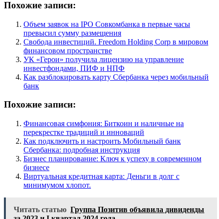
Похожие записи:
Объем заявок на IPO Совкомбанка в первые часы
превысил сумму размещения
Свобода инвестиций. Freedom Holding Corp в мировом
финансовом пространстве
УК «Герои» получила лицензию на управление
инвестфондами, ПИФ и НПФ
Как разблокировать карту Сбербанка через мобильный
банк
Похожие записи:
Финансовая симфония: Биткоин и наличные на
перекрестке традиций и инноваций
Как подключить и настроить Мобильный банк
Сбербанка: подробная инструкция
Бизнес планирование: Ключ к успеху в современном
бизнесе
Виртуальная кредитная карта: Деньги в долг с
минимумом хлопот.
Читать статью
Группа Позитив объявила дивиденды
за 2023 и I квартал 2024 года