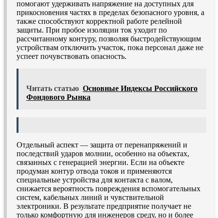
помогают удерживать напряжение на доступных для
прикосновения частях в пределах безопасного уровня, а
также способствуют корректной работе релейной
защиты. При пробое изоляции ток уходит по
рассчитанному контуру, позволяя быстродействующим
устройствам отключить участок, пока персонал даже не
успеет почувствовать опасность.
Читать статью
Основные Индексы Российского
Фондового Рынка
Отдельный аспект — защита от перенапряжений и
последствий ударов молнии, особенно на объектах,
связанных с генерацией энергии. Если на объекте
продуман контур отвода токов и применяются
специальные устройства для контакта с валом,
снижается вероятность повреждения вспомогательных
систем, кабельных линий и чувствительной
электроники. В результате предприятие получает не
только комфортную для инженеров среду, но и более