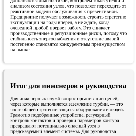
дополняются диагностикой, контролем токов утечки и
анализом состояния узлов, что позволяет переходить от
реактивной модели обслуживания к превентивной.
Предприятие получает возможность строить стратегию
эксплуатации на годы вперед, а не ждать, когда
очередной пробой прервет работу. Это снижает
производственные и репутационные риски, потому что
стабильность энергоснабжения и отсутствие аварий
постепенно становятся конкурентным преимуществом
на рынке.
Итог для инженеров и руководства
Для инженерных служб вопрос организации цепей,
через которые выполняется заземление турбин, — это
часть общей стратегии защиты оборудования и людей.
Грамотно подобранные устройства, регулярный
контроль контактов и проверки параметров контура
превращают потенциально опасный узел в
предсказуемый элемент системы. Для руководства